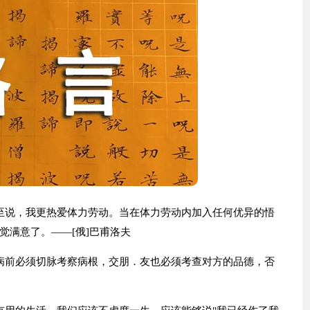
至说，我更热爱体力劳动。当在体力劳动内加入任何优异的悟
觉满意了。——[俄]巴甫洛夫
病前必须切脉考察病根，交朋．友也必须考查对方的品德，否