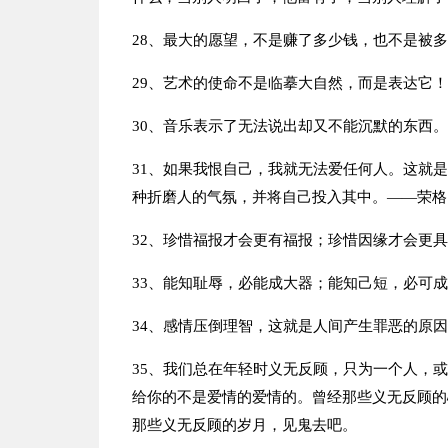
28、最大的愿望，不是赚了多少钱，也不是被
29、艺术的使命不是临摹大自然，而是表达它！
30、音乐表示了无法说出却又不能沉默的东西。
31、如果我恨自己，我就无法爱任何人。这就
种折磨人的气氛，并将自己投入其中。——荣格
32、珍惜福报才会更有福报；珍惜因缘才会更
33、能知耻辱，必能成大器；能知己短，必可
34、感情压倒理智，这就是人间产生罪恶的原
35、我们总在年轻时义无反顾，只为一个人，
给你的不是爱情的爱情的。曾经那些义无反顾的
那些义无反顾的岁月，见鬼去吧。