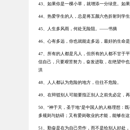
43、如果你是一棵小草，就增添一分绿意。如
44、热爱学生的人，总是将五颜六色折射到学
45、人生多风雨，何处无险阻。——书摘
46、心有多远，你也就能走多远，最好的生命
47、所有的人都是凡人，但所有的人都不甘于
信自己，只要艰苦努力，奋发进取，在绝望中也
洪
48、人人都认为危险的地方，往往不危险。
49、在辩驳别人可能要指正别人之前先必定，再
50、"神于天，圣于地"是中国人的人格理想：
多规则与妨碍；又有爱岗敬业的才能，能够在这
51、勤奋是在为自己劳作，而不是给别人好处