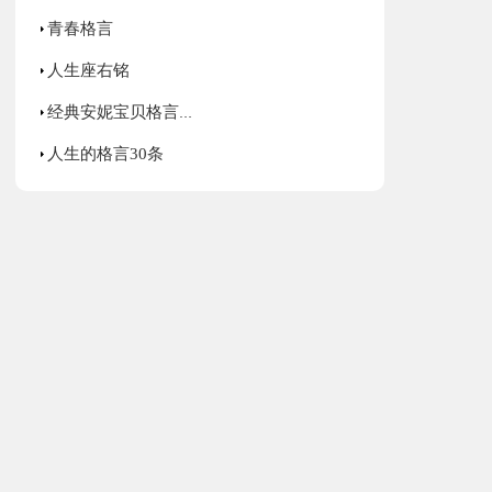
青春格言
人生座右铭
经典安妮宝贝格言句子
人生的格言30条