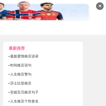
✕
最新推荐
最新爱情格言语录
时间格言语句
人生格言警句
莎士比亚格言
安妮宝贝格言句子
人生格言个性签名