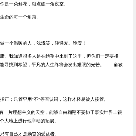
果你是一朵鲜花，就点缀一角夜空。
生生命的每一个角落。
是做一个温暖的人，浅浅笑，轻轻爱。晚安！
平庸。我知道很多人是在绝望中来到了这里，但你们一定要相
能寻找到希望，平凡的人生终将会发出耀眼的光芒。——俞敏
指正；只管罕用"不"等否认词，这样才轻易被人接管。
既有一片理想主义的天空，能够自由翱翔不妥协于事实世界上很
个大地上进行他举动的拓展。
，只有自己才是勤奋的受益者。