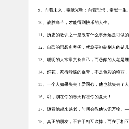
9、向着未来，奉献光明：向着理想，奉献一生
10、战胜痛苦，才能得到快乐的人生。
11、历史的教训之一是没有什么事永远是可做
12、自己的思想愈卑劣，就愈要挑剔别人的错
13、聪明的人常常责备自己，而愚蠢的人老是
14、鲜花，惹得蜂蝶的垂青，不是色彩的艳丽
15、一个人如果失去了爱国心，他也就失去了
16、哦，别在你的春天挥霍你的夏天！
17、随着他越来越老，时间会教他认识万物。
18、真正的朋友，不在于相互吹捧，而在于相