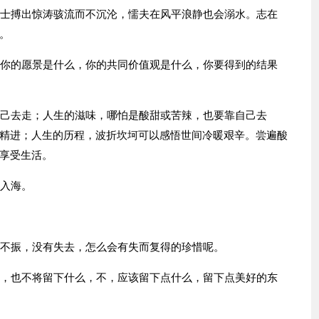
勇士搏出惊涛骇流而不沉沦，懦夫在风平浪静也会溺水。志在
。
，你的愿景是什么，你的共同价值观是什么，你要得到的结果
自己去走；人生的滋味，哪怕是酸甜或苦辣，也要靠自己去
精进；人生的历程，波折坎坷可以感悟世间冷暖艰辛。尝遍酸
享受生活。
然入海。
蹶不振，没有失去，怎么会有失而复得的珍惜呢。
么，也不将留下什么，不，应该留下点什么，留下点美好的东