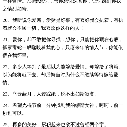
一样含情。730妻想你，想你想你深吻你，让你感到你我
之情甜如蜜。
20、我听说你爱赌，爱赌是好事，有喜好就会执着，有执
着就会不顾一切，我喜欢你这样的人！
21、爱你，却不敢把你寻找，想你，只能把你藏在心底，
孤寂毒蛇一般噬咬着我的心，只愿来年的情人节，你能依
偎在我怀里。
22、多少人等到了最后以为能嫁给爱情。却嫁给了将就。
以为能将就下去。却后悔当时为什么不继续等待嫁给爱
情。
23、乌云蔽月，人迹踪绝，说不出如斯寂寞。
24、希望光棍节前一分钟找到我的缪斯女神，呵呵，前一
秒也可以。
25、再多的美好，累积起来也敌不过曾经两个字。