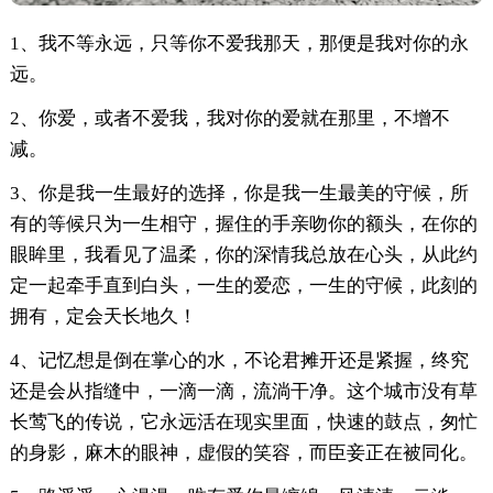
1、我不等永远，只等你不爱我那天，那便是我对你的永
远。
2、你爱，或者不爱我，我对你的爱就在那里，不增不
减。
3、你是我一生最好的选择，你是我一生最美的守候，所
有的等候只为一生相守，握住的手亲吻你的额头，在你的
眼眸里，我看见了温柔，你的深情我总放在心头，从此约
定一起牵手直到白头，一生的爱恋，一生的守候，此刻的
拥有，定会天长地久！
4、记忆想是倒在掌心的水，不论君摊开还是紧握，终究
还是会从指缝中，一滴一滴，流淌干净。这个城市没有草
长莺飞的传说，它永远活在现实里面，快速的鼓点，匆忙
的身影，麻木的眼神，虚假的笑容，而臣妾正在被同化。