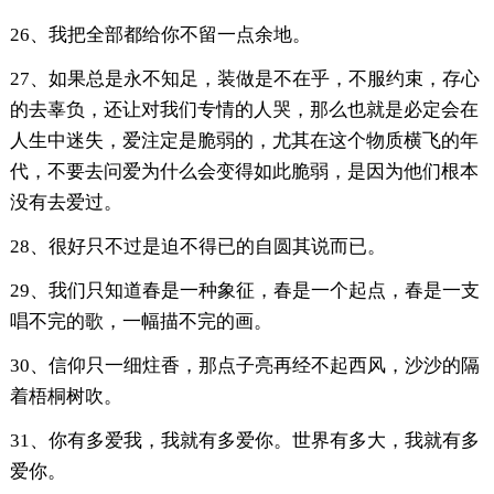
26、我把全部都给你不留一点余地。
27、如果总是永不知足，装做是不在乎，不服约束，存心
的去辜负，还让对我们专情的人哭，那么也就是必定会在
人生中迷失，爱注定是脆弱的，尤其在这个物质横飞的年
代，不要去问爱为什么会变得如此脆弱，是因为他们根本
没有去爱过。
28、很好只不过是迫不得已的自圆其说而已。
29、我们只知道春是一种象征，春是一个起点，春是一支
唱不完的歌，一幅描不完的画。
30、信仰只一细炷香，那点子亮再经不起西风，沙沙的隔
着梧桐树吹。
31、你有多爱我，我就有多爱你。世界有多大，我就有多
爱你。