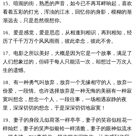
15、喧闹的街，熟悉的声音，如今已不再耳畔响起，喜欢
看着五彩的灯光，浑浊的江水，回忆你的身影，模糊的渐
渐远去，只是忽然很想你。
16、爱是感觉，爱是思恋，从相逢到相识，再到相知，经
历了千千万万个风风雨雨，彼此牵念，彼此不舍。
17、电影之所以美好，大概是因为它是一个故事，满足了
人们想象过的，但碍于每人只能活一次，却想过一万次人
生的遗憾。
18、有一种勇气叫放弃，放弃一个无缘相守的人，放弃一
份爱，一段情。也许选择放弃是一种无悔的美丽有一种寂
寞叫想念，想念一个人，一段往事，一场相遇寂静的夜
里，深深切切的想念，于是深深切切地寂寞！
19、妻子的身段儿似荷茎一样亭亭，妻子的笑容似桂花一
样灿烂，妻子的笑声似银铃一样清脆，妻子的眼神似流水