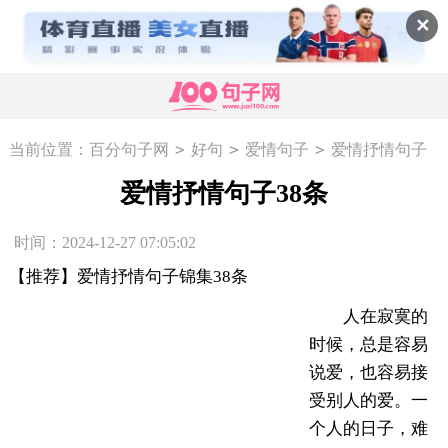
✕
>
>
>
当前位置：
百分句子网
好句
爱情句子
爱情抒情句子
38条
爱情抒情句子38条
时间：2024-12-27 07:05:02
【推荐】爱情抒情句子锦集38条
人在寂寞的
时候，总是容易
说爱，也容易接
受别人的爱。一
个人的日子，难