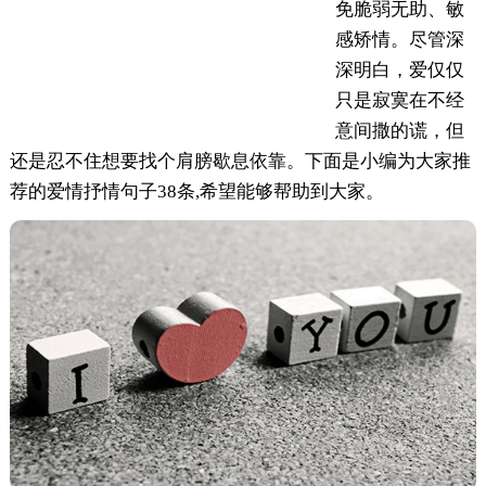
免脆弱无助、敏
感矫情。尽管深
深明白，爱仅仅
只是寂寞在不经
意间撒的谎，但
还是忍不住想要找个肩膀歇息依靠。下面是小编为大家推
荐的爱情抒情句子38条,希望能够帮助到大家。