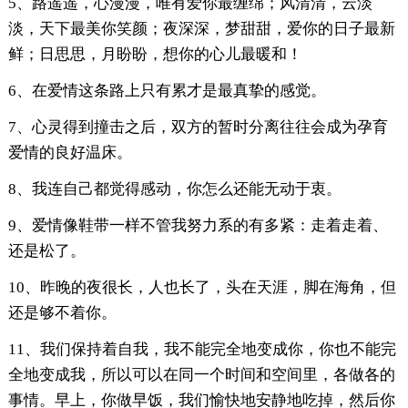
5、路遥遥，心漫漫，唯有爱你最缠绵；风清清，云淡
淡，天下最美你笑颜；夜深深，梦甜甜，爱你的日子最新
鲜；日思思，月盼盼，想你的心儿最暖和！
6、在爱情这条路上只有累才是最真挚的感觉。
7、心灵得到撞击之后，双方的暂时分离往往会成为孕育
爱情的良好温床。
8、我连自己都觉得感动，你怎么还能无动于衷。
9、爱情像鞋带一样不管我努力系的有多紧：走着走着、
还是松了。
10、昨晚的夜很长，人也长了，头在天涯，脚在海角，但
还是够不着你。
11、我们保持着自我，我不能完全地变成你，你也不能完
全地变成我，所以可以在同一个时间和空间里，各做各的
事情。早上，你做早饭，我们愉快地安静地吃掉，然后你