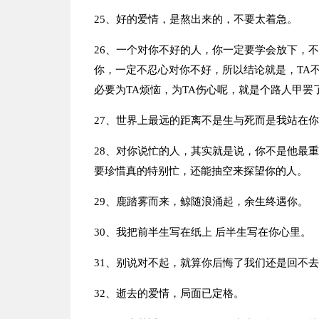
25、好的爱情，是熬出来的，不要太着急。
26、一个对你不好的人，你一定要学会放下，不
你，一定不忍心对你不好，所以结论就是，TA
必要为TA烦恼，为TA伤心呢，就是个路人甲罢
27、世界上最远的距离不是生与死而是我站在
28、对你说忙的人，其实就是说，你不是他最
要珍惜真的特别忙，还能抽空来探望你的人。
29、鹿踏雾而来，鲸随浪涌起，余生终遇你。
30、我把前半生写在纸上 后半生写在你心里。
31、别说对不起，就算你后悔了我们还是回不
32、逝去的爱情，局面已定格。