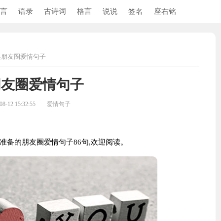
言
语录
古诗词
格言
说说
签名
座右铭
典朋友圈爱情句子
朋友圈爱情句子
-12 15:32:55
爱情句子
备的朋友圈爱情句子86句,欢迎阅读。