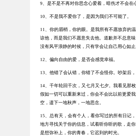
9、是不是不再对你思念心爱着，暗伤才不会在
10、不是我不爱你了，是因为我们不可能了。
11、你的眉梢，你的眼。是我所有不愿放弃的
谅他，而是我们不愿意失去他。道歉并不总意味
没有风平浪静的时候，只有学会让自己用心如止
12、偏向自由的爱，是否会感觉幸福。
13、他错了会认错，你错了不会怪你。吵架后
14、千年轮回千次，又七月又七夕。我看见那
假如一切可以重新来过，你会不会比以前更爱我
空，遗下一地秋声，一地思念。
15、总有天，会有个人，看你写过的所有日记
地方寻找关于你的信息，试着听你听的歌，走你
是想弥补上，你的青春，它迟到的时光。