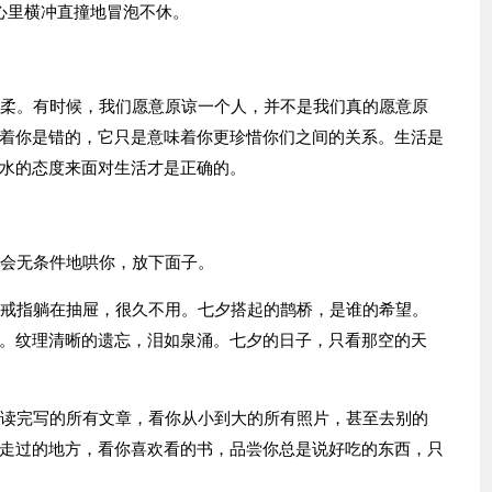
心里横冲直撞地冒泡不休。
温柔。有时候，我们愿意原谅一个人，并不是我们真的愿意原
着你是错的，它只是意味着你更珍惜你们之间的关系。生活是
水的态度来面对生活才是正确的。
，会无条件地哄你，放下面子。
枚戒指躺在抽屉，很久不用。七夕搭起的鹊桥，是谁的希望。
。纹理清晰的遗忘，泪如泉涌。七夕的日子，只看那空的天
，读完写的所有文章，看你从小到大的所有照片，甚至去别的
走过的地方，看你喜欢看的书，品尝你总是说好吃的东西，只