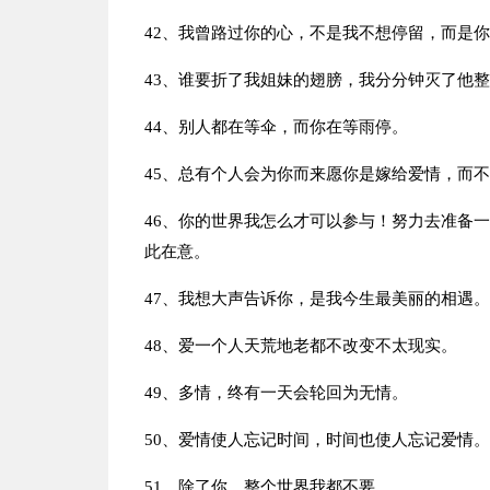
42、我曾路过你的心，不是我不想停留，而是
43、谁要折了我姐妹的翅膀，我分分钟灭了他整
44、别人都在等伞，而你在等雨停。
45、总有个人会为你而来愿你是嫁给爱情，而
46、你的世界我怎么才可以参与！努力去准备
此在意。
47、我想大声告诉你，是我今生最美丽的相遇。
48、爱一个人天荒地老都不改变不太现实。
49、多情，终有一天会轮回为无情。
50、爱情使人忘记时间，时间也使人忘记爱情。
51、除了你，整个世界我都不要。