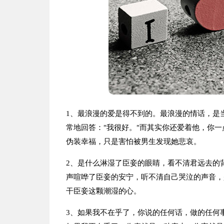
1、最浪漫的爱是得不到的。最浪漫的情话，是
常地回答："我很好。"而其实你还爱着他，你
伪装幸福，只是害怕被男生发现她悲哀。
2、是什么淋湿了臣妾的眼睛，看不清君远去的
声喧哗了臣妾的安宁，听不清自己哭泣的声音，
干臣妾这颗潮湿的心。
3、如果我不在乎了，你说的任何话，做的任何