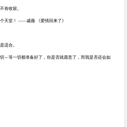
你不肯收留。
个天堂！ ——戚薇 《爱情回来了》
不是适合。
一切～等一切都准备好了，你是否就愿意了，而我是否还会如