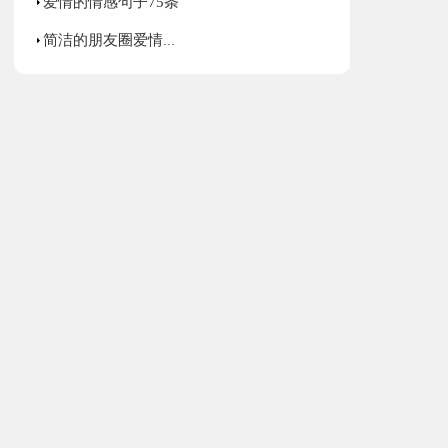
爱情的情感句子75条
简洁的朋友圈爱情句子