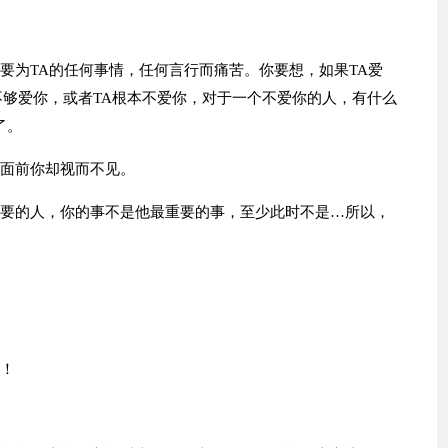
要为TA的任何事情，任何言行而痛苦。你要想，如果TA爱
不够爱你，或者TA根本不爱你，对于一个不爱你的人，有什么
了。
你面前你却视而不见。
重要的人，你的事不是他最重要的事，至少此时不是…所以，
去！