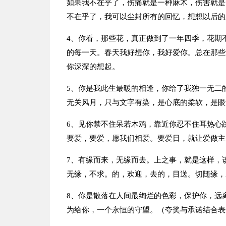
如果我不在乎了，伤痛就是一种麻木，伤害就是
不在乎了，我可以尘封所有的回忆，想想以后的
4、你看，那些花，真正做到了一年四季，花期
的每一天。春天我好想你，我好爱你。总在那些
你深深的想起。
5、你是我此生最暖的相逢，你给了我独一无二
无关风月，只与文字有染，是心底的柔软，是眼
6、见你禁不住呆若木鸡，靠近你忍不住耳热心
要爱，要爱，愿我们相爱。要爱日，就让爱做主
7、有缘而来，无缘而去。上之事，就是这样，
无缘，不求。的，欢迎，去的，目送。切随缘，
8、你是散落在人间最绚烂的色彩，保护你，远
为给你，一个永恒的守望。（夸奖与承诺结合表