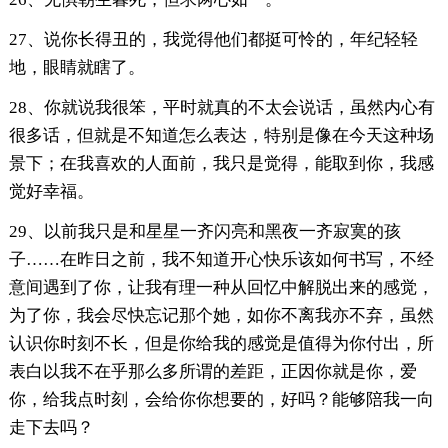
27、说你长得丑的，我觉得他们都挺可怜的，年纪轻轻
地，眼睛就瞎了。
28、你就说我很笨，平时就真的不太会说话，虽然内心有
很多话，但就是不知道怎么表达，特别是像在今天这种场
景下；在我喜欢的人面前，我只是觉得，能取到你，我感
觉好幸福。
29、以前我只是和星星一齐闪亮和黑夜一齐寂寞的孩
子……在昨日之前，我不知道开心快乐该如何书写，不经
意间遇到了你，让我有理一种从回忆中解脱出来的感觉，
为了你，我会尽快忘记那个她，如你不离我亦不弃，虽然
认识你时刻不长，但是你给我的感觉是值得为你付出，所
表白以我不在乎那么多所谓的差距，正因你就是你，爱
你，给我点时刻，会给你你想要的，好吗？能够陪我一向
走下去吗？