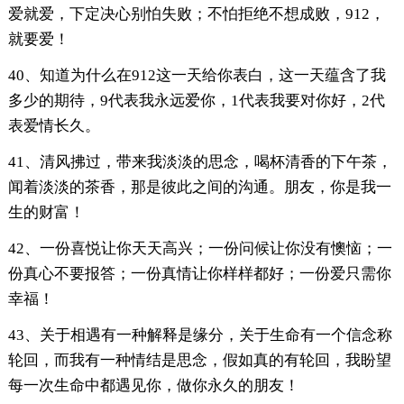
爱就爱，下定决心别怕失败；不怕拒绝不想成败，912，
就要爱！
40、知道为什么在912这一天给你表白，这一天蕴含了我
多少的期待，9代表我永远爱你，1代表我要对你好，2代
表爱情长久。
41、清风拂过，带来我淡淡的思念，喝杯清香的下午茶，
闻着淡淡的茶香，那是彼此之间的沟通。朋友，你是我一
生的财富！
42、一份喜悦让你天天高兴；一份问候让你没有懊恼；一
份真心不要报答；一份真情让你样样都好；一份爱只需你
幸福！
43、关于相遇有一种解释是缘分，关于生命有一个信念称
轮回，而我有一种情结是思念，假如真的有轮回，我盼望
每一次生命中都遇见你，做你永久的朋友！