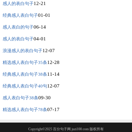
12-21
感人的表白句子
01-01
经典感人表白句子
06-14
感人表白的句子
04-01
感人的表白句子
12-07
浪漫感人的表白句子
12-28
精选感人表白句子35条
11-14
经典感人表白句子38条
12-07
经典感人表白句子40句
09-30
感人表白句子38条
07-17
精选感人表白句子78条
Copyright©2025
百分句子网
juzi100.com 版权所有