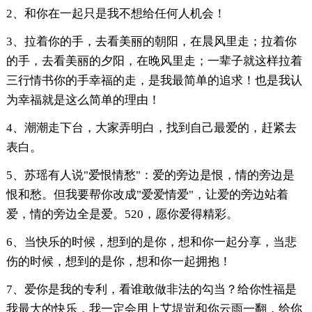
2、和你在一起只是我不想给任何人机会！
3、拉着你的手，去看美丽的朝阳，在晨风里走；拉着你
的手，去看美丽的夕阳，在晚风里走；一辈子就这样拉着
三行情书你的手幸福的走，是我最简单的追求！也是我认
为幸福就是这么简单的理由！
4、潮潮走下台，大家弄明白，找到自己最爱的，赶紧去
表白。
5、苏瑶有人说"爱恨情愁"：爱的旁边是恨，情的旁边是
恨和愁。但我要帮你改成"爱爱情爱"，让爱的旁边站着
爱，情的旁边全是爱。520，愿你爱得精彩。
6、当快乐的时候，想到的是你，想和你一起分享，当悲
伤的时候，想到的是你，想和你一起拥抱！
7、爱你是我的专利，看谁敢做非法的勾当？给你性福是
我最大的快乐，我一定会用上艾堤岢和你云雨一翻，给你