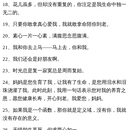
18、花儿虽多，但却没有重复的，你注定是我生命中独一
无二的。
19、只要你敢拿真心爱我，我就敢拿命陪你到老。
20、素心一片一心素，满腹思念思腹满。
21、我和你去上马——马上去，你和我。
22、我们还会是好朋友啊。
23、时光总是复一寂寞总是周而复始。
24、妈妈是您生育了我，让我有了生命，是您用泪水和泪
珠浇灌了我。此时此刻，我用一句话表示您对我的养育之
恩，愿您健康长寿，开心到老。我爱您，妈妈。
25、如果我是一个函数，那你就是定义域，没有你，我就
没有存在的意义。
26、无惧朝生暮死，但求两心如一。