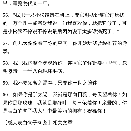
里，霜鬓明代又一年。
56、"我把一只小松鼠绑在树上，要它对我说够它讨厌我
的一万个理由或者对我说一句我喜欢你，就把它放了，可
是小松鼠不停说不停说最后因为说了太多话渴死了。"
57、前几天偷偷看了你的空间，你开始玩我曾经推荐的游
戏。
58、我把我的整个灵魂给你，连同它的怪癖耍小脾气，忽
明忽暗，一千八百种坏毛病。
59、我不要短暂之温存，只要你一世之陪伴。
60、如果你是那太陽，我就是那向日葵，每天望着你！如
果你是那玫瑰，我就是那绿叶，每日依着你！亲爱的，你
是表白的句子我人生中最美丽的拥有！祝福你！
【感人表白句子60条】相关文章：