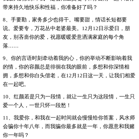
带来持久地快乐和性福，你准备好了吗？
8、手要勤，家务多少也得干。嘴要甜，情话长短都要
说。爱要专，万花丛中老婆最美。12月12日示爱日，朋
友，别吝啬你的爱，祝愿暖暖爱意洒满家庭的每个角
落……
9、你的言语时刻牵动着我的心，你的举动不断影响着我
的情，你的容颜总是徘徊在我的眼前，多想和你深情相
拥，多想和你白头偕老，在12月12日这一天，让我们相爱
在一起吧。
10、红颜若是只为一段情，就让一生只为这段情，一生只
爱一个人，一世只怀一段愁！
11、我爱你，和我在一起时间就会慢慢给你答案，风水师
会骗你十年八年，而我骗你最多就是一年，你愿意和我赌
你一年吗？