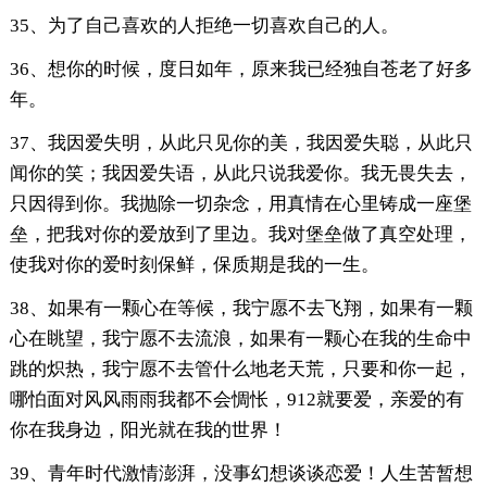
35、为了自己喜欢的人拒绝一切喜欢自己的人。
36、想你的时候，度日如年，原来我已经独自苍老了好多
年。
37、我因爱失明，从此只见你的美，我因爱失聪，从此只
闻你的笑；我因爱失语，从此只说我爱你。我无畏失去，
只因得到你。我抛除一切杂念，用真情在心里铸成一座堡
垒，把我对你的爱放到了里边。我对堡垒做了真空处理，
使我对你的爱时刻保鲜，保质期是我的一生。
38、如果有一颗心在等候，我宁愿不去飞翔，如果有一颗
心在眺望，我宁愿不去流浪，如果有一颗心在我的生命中
跳的炽热，我宁愿不去管什么地老天荒，只要和你一起，
哪怕面对风风雨雨我都不会惆怅，912就要爱，亲爱的有
你在我身边，阳光就在我的世界！
39、青年时代激情澎湃，没事幻想谈谈恋爱！人生苦暂想