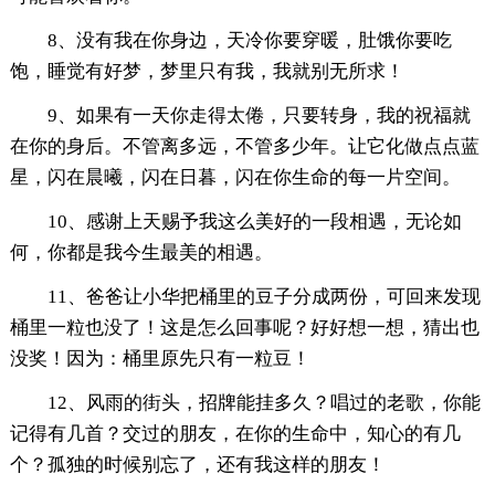
8、没有我在你身边，天冷你要穿暖，肚饿你要吃
饱，睡觉有好梦，梦里只有我，我就别无所求！
9、如果有一天你走得太倦，只要转身，我的祝福就
在你的身后。不管离多远，不管多少年。让它化做点点蓝
星，闪在晨曦，闪在日暮，闪在你生命的每一片空间。
10、感谢上天赐予我这么美好的一段相遇，无论如
何，你都是我今生最美的相遇。
11、爸爸让小华把桶里的豆子分成两份，可回来发现
桶里一粒也没了！这是怎么回事呢？好好想一想，猜出也
没奖！因为：桶里原先只有一粒豆！
12、风雨的街头，招牌能挂多久？唱过的老歌，你能
记得有几首？交过的朋友，在你的生命中，知心的有几
个？孤独的时候别忘了，还有我这样的朋友！