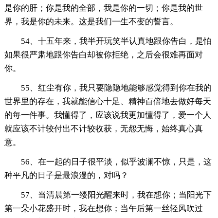
是你的肝；你是我的全部，我是你的一切；你是我的世
界，我是你的未来。这是我们一生不变的誓言。
54、十五年来，我半开玩笑半认真地跟你告白，是怕
如果很严肃地跟你告白却被你拒绝，之后会很难再面对
你。
55、红尘有你，我只要隐隐地能够感觉得到你在我的
世界里的存在，我就能信心十足、精神百倍地去做好每天
的每一件事。我懂得了，应该说我更加懂得了，爱一个人
就应该不计较付出不计较收获，无怨无悔，始终真心真
意。
56、在一起的日子很平淡，似乎波澜不惊，只是，这
种平凡的日子是最浪漫的，对吗？
57、当清晨第一缕阳光醒来时，我在想你；当阳光下
第一朵小花盛开时，我在想你；当午后第一丝轻风吹过