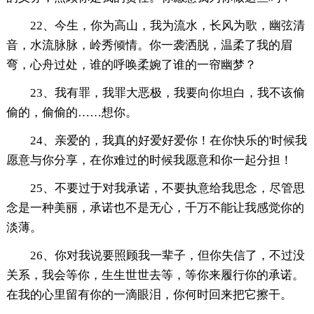
22、今生，你为高山，我为流水，长风为歌，幽弦清
音，水流脉脉，岭秀倾情。你一袭洒脱，温柔了我的眉
弯，心舟过处，谁的呼唤柔婉了谁的一帘幽梦？
23、我有罪，我罪大恶极，我要向你坦白，我不该偷
偷的，偷偷的……想你。
24、亲爱的，我真的好爱好爱你！在你快乐的'时候我
愿意与你分享，在你难过的时候我愿意和你一起分担！
25、不要过于对我承诺，不要执意给我思念，尽管思
念是一种美丽，承诺也不是无心，千万不能让我感觉你的
淡薄。
26、你对我说要照顾我一辈子，但你失信了，不过没
关系，我会等你，生生世世去等，等你来履行你的承诺。
在我的心里留有你的一滴眼泪，你何时回来把它擦干。