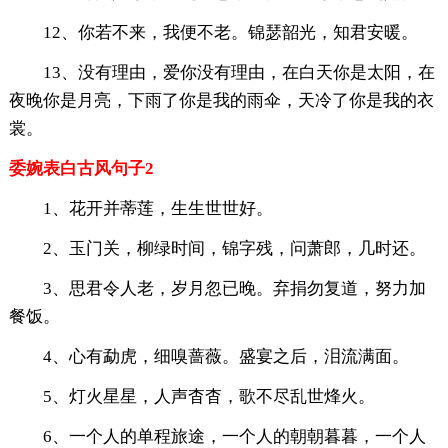
12、你若不来，我便不老。锦瑟韶光，知君安暖。
13、没有理由，爱你没有理由，在白天你是太阳，在
夜晚你是月亮，下雨了你是我的雨伞，天冷了你是我的衣
裳。
委婉表白古风句子2
1、花开并蒂莲，生生世世好。
2、玉门关，柳绿时间，锦字残，问萧郎，几时还。
3、思君令人老，岁月忽已晚。弃捐勿复道，努力加
餐饭。
4、心有勐虎，细嗅蔷薇。盛宴之后，泪流满面。
5、灯火星星，人声杳杳，歌不尽乱世烽火。
6、一个人的单程旅途，一个人的朝朝暮暮，一个人