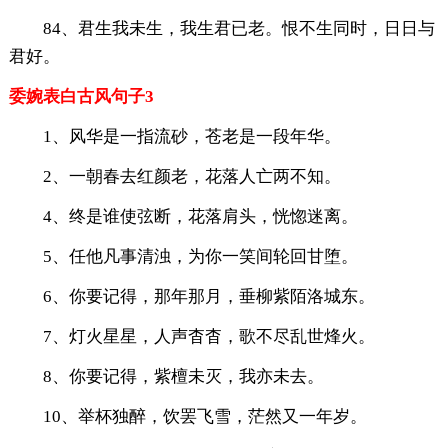
84、君生我未生，我生君已老。恨不生同时，日日与
君好。
委婉表白古风句子3
1、风华是一指流砂，苍老是一段年华。
2、一朝春去红颜老，花落人亡两不知。
4、终是谁使弦断，花落肩头，恍惚迷离。
5、任他凡事清浊，为你一笑间轮回甘堕。
6、你要记得，那年那月，垂柳紫陌洛城东。
7、灯火星星，人声杳杳，歌不尽乱世烽火。
8、你要记得，紫檀未灭，我亦未去。
10、举杯独醉，饮罢飞雪，茫然又一年岁。