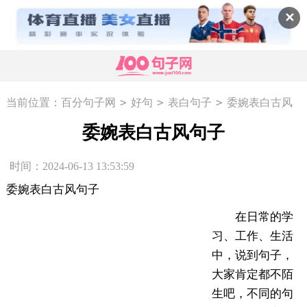
✕
>
>
>
当前位置：
百分句子网
好句
表白句子
委婉表白古风
句子
委婉表白古风句子
时间：2024-06-13 13:53:59
委婉表白古风句子
在日常的学
习、工作、生活
中，说到句子，
大家肯定都不陌
生吧，不同的句