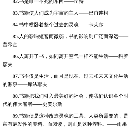
82.书是唯一不死的东西——丘特
83.书籍使人们成为宇宙的主人——巴甫连柯
84.书中横卧着整个过去的灵魂——卡莱尔
85.人的影响短暂而微弱，书的影响则广泛而深远——
普希金
86.人离开了书，如同离开空气一样不能生活——科罗
廖夫
87.书不仅是生活，而且是现在、过去和未来文化生活
的源泉——库法耶夫
88.书籍把我们引入最美好的社会，使我们认识各个时
代的伟大智者——史美尔斯
89.书籍便是这种改造灵魂的工具。人类所需要的，是
富有启发性的养料。而阅读，则正是这种养料。——雨果