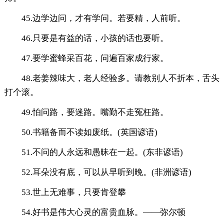
45.边学边问，才有学问。若要精，人前听。
46.只要是有益的话，小孩的话也要听。
47.要学蜜蜂采百花，问遍百家成行家。
48.老姜辣味大，老人经验多。请教别人不折本，舌头
打个滚。
49.怕问路，要迷路。嘴勤不走冤枉路。
50.书籍备而不读如废纸。(英国谚语)
51.不问的人永远和愚昧在一起。(东非谚语)
52.耳朵没有底，可以从早听到晚。(非洲谚语)
53.世上无难事，只要肯登攀
54.好书是伟大心灵的富贵血脉。——弥尔顿