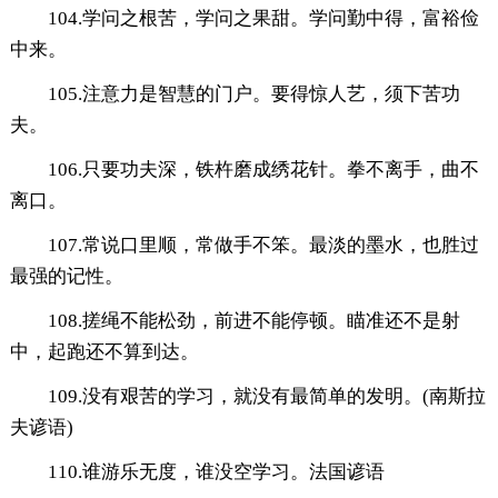
104.学问之根苦，学问之果甜。学问勤中得，富裕俭
中来。
105.注意力是智慧的门户。要得惊人艺，须下苦功
夫。
106.只要功夫深，铁杵磨成绣花针。拳不离手，曲不
离口。
107.常说口里顺，常做手不笨。最淡的墨水，也胜过
最强的记性。
108.搓绳不能松劲，前进不能停顿。瞄准还不是射
中，起跑还不算到达。
109.没有艰苦的学习，就没有最简单的发明。(南斯拉
夫谚语)
110.谁游乐无度，谁没空学习。法国谚语