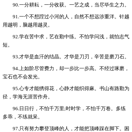
90.一分耕耘，一分收获。一艺之成，当尽毕生之力。
91.一个不想蹚过小河的人，自然不想远涉重洋。针越
用越明，脑越用越灵。
92.学在苦中求，艺在勤中练。不怕学问浅，就怕志气
短。
93.才华是血汗的结晶。才华是刀刃，辛苦是磨刀石。
94.上如阶尽管费力，却一步比一步高。不经过琢磨，
宝石也不会发光。
95.心专才能绣得花，心静才能织得麻。书山有路勤为
径，学海无涯苦作舟。
96.日日行，不怕千万里;时时学，不怕千万卷。多练
多乖，不练就呆。
97.只有努力攀登顶峰的人，才能把顶峰踩在脚下。困