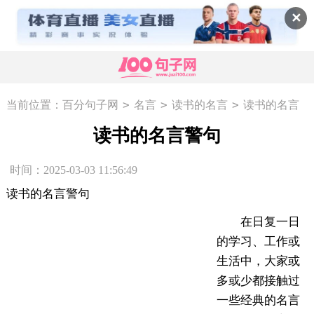
✕
>
>
>
当前位置：
百分句子网
名言
读书的名言
读书的名言
警句
读书的名言警句
时间：2025-03-03 11:56:49
读书的名言警句
在日复一日
的学习、工作或
生活中，大家或
多或少都接触过
一些经典的名言