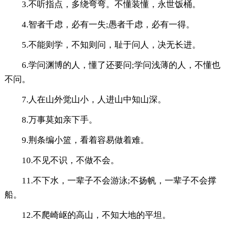
3.不听指点，多绕弯弯。不懂装懂，永世饭桶。
4.智者千虑，必有一失;愚者千虑，必有一得。
5.不能则学，不知则问，耻于问人，决无长进。
6.学问渊博的人，懂了还要问;学问浅薄的人，不懂也
不问。
7.人在山外觉山小，人进山中知山深。
8.万事莫如亲下手。
9.荆条编小篮，看着容易做着难。
10.不见不识，不做不会。
11.不下水，一辈子不会游泳;不扬帆，一辈子不会撑
船。
12.不爬崎岖的高山，不知大地的平坦。