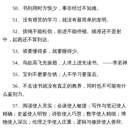
50、书到用时方恨少，事非经过不知难。
51、没有艰苦的学习，就没有最简单的发明。
52、搓绳不能松劲，前进不能停顿。瞄准还不是射
中，起跑还不算到达。
53、谁要懂得多，就要睡得少。
54、鸟欲高飞先振翅，人求上进先读书。 ——李若禅
55、宝剑不磨要生锈；人不学习要落后。
56、不去读书就没有真正的教养，同时也不可能有什
么鉴别力。
57、阅读使人充实；会谈使人敏捷；写作与笔记使人
精确；史鉴使人明智；诗歌使人巧慧；数学使人精细；博
物使人深沉；伦理之学使人庄重；逻辑与修辞使人善辩。