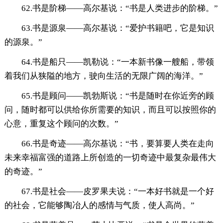
62.书是阶梯——高尔基说：“书是人类进步的阶梯。”
63.书是源泉——高尔基说：“爱护书籍吧，它是知识
的源泉。”
64.书是船只——凯勒说：“一本新书像一艘船，带领
着我们从狭隘的地方，驶向生活的无限广阔的海洋。”
65.书是顾问——凯勃斯说：“书是随时在你近旁的顾
问，随时都可以供给你所需要的知识，而且可以按照你的
心意，重复这个顾问的次数。”
66.书是奇迹——高尔基说：“书，要算要人类在走向
未来幸福富强的道路上所创造的一切奇迹中最复杂最伟大
的奇迹。”
67.书是社会——皮罗果夫说：“一本好书就是一个好
的社会，它能够陶冶人的感情与气质，使人高尚。”