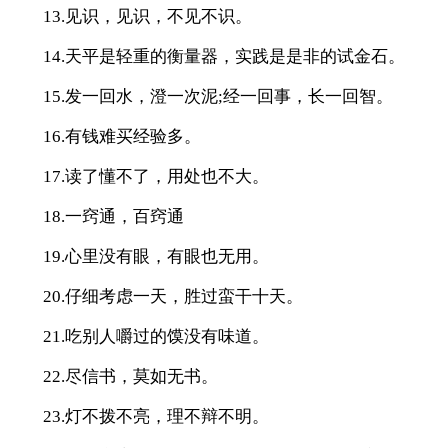
13.见识，见识，不见不识。
14.天平是轻重的衡量器，实践是是非的试金石。
15.发一回水，澄一次泥;经一回事，长一回智。
16.有钱难买经验多。
17.读了懂不了，用处也不大。
18.一窍通，百窍通
19.心里没有眼，有眼也无用。
20.仔细考虑一天，胜过蛮干十天。
21.吃别人嚼过的馍没有味道。
22.尽信书，莫如无书。
23.灯不拨不亮，理不辩不明。