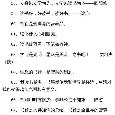
58、立身以立学为先，立学以读书为本——欧阳修
59、读书好，好读书，读好书。——冰心
60、书籍是全世界的营养品。
61、读书使人心明眼亮。
62、读书破万卷，下笔如有神。
63、学问是光明，愚昧是黑暗。念书吧！ ——契坷夫
（俄）
64、理想的书籍，是智慧的钥匙。
65、我读书越多，书籍就使我和世界越接近，生活对
我也变得越加光明和有意义。
66、书到用时方恨少，事非经过不知难——陆游
67、书籍是人类知识的总结。书籍是全世界的营养