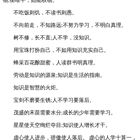
物;衡唯平，始能权物。
不吃饭则饥，不读书则愚。
不向前走，不知路远;不努力学习，不明白真理。
树不修，长不直;人不学，没知识。
用宝珠打扮自己，不如用知识充实自己。
蜂采百花酿甜蜜，人读群书明真理。
劳动是知识的源泉;知识是生活的指南。
知识是智慧的火炬。
宝剑不磨要生锈;人不学习要落后。
茂盛的禾苗需要水分;成长的少年需要学习。
星星使天空绚烂夺目;知识使人增长才干。
虚心使人进步，骄傲使人落后。 虚心的人学十算一，