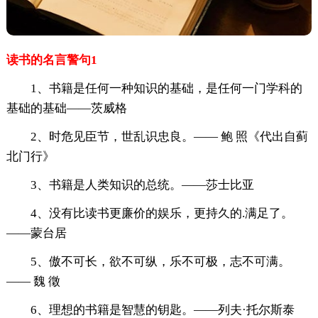
读书的名言警句1
1、书籍是任何一种知识的基础，是任何一门学科的
基础的基础——茨威格
2、时危见臣节，世乱识忠良。—— 鲍 照《代出自蓟
北门行》
3、书籍是人类知识的总统。——莎士比亚
4、没有比读书更廉价的娱乐，更持久的.满足了。
——蒙台居
5、傲不可长，欲不可纵，乐不可极，志不可满。
—— 魏 徵
6、理想的书籍是智慧的钥匙。——列夫·托尔斯泰