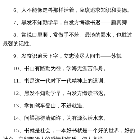
6、人不能像走兽那样活着，应该追求知识和美德。
7、黑发不知勤学早，白发方悔读书迟——颜真卿
8、常说口里顺，常做手不笨。最淡的墨水，也胜过
最强的记性。
9、发奋识遍天下字，立志读尽人间书——苏轼
10、书山有路勤为径，学海无涯苦作舟。
11、书是这一代对下一代精神上的遗训。
12、黑发不知勤学早，白发方悔读书迟。
13、学如驾车登山，不进就退。
14、问渠那得清如许，为有源头活水来。
15、书就是社会，一本好书就是一个好的世界，好的