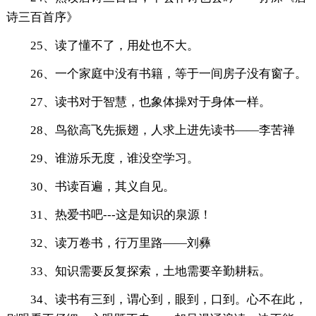
诗三百首序》
25、读了懂不了，用处也不大。
26、一个家庭中没有书籍，等于一间房子没有窗子。
27、读书对于智慧，也象体操对于身体一样。
28、鸟欲高飞先振翅，人求上进先读书——李苦禅
29、谁游乐无度，谁没空学习。
30、书读百遍，其义自见。
31、热爱书吧---这是知识的泉源！
32、读万卷书，行万里路——刘彝
33、知识需要反复探索，土地需要辛勤耕耘。
34、读书有三到，谓心到，眼到，口到。心不在此，