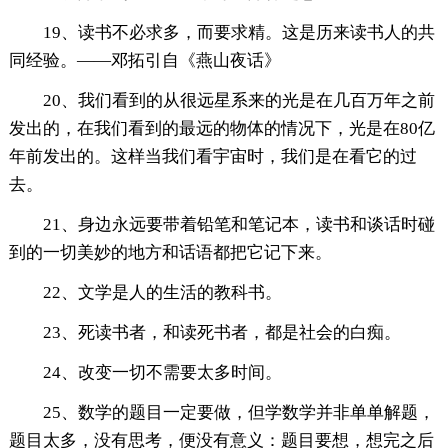
19、读书不必求多，而要求精。这是历来读书人的共
同经验。——邓拓引自《燕山夜话》
20、我们看到的从很远星系来的光是在几百万年之前
发出的，在我们看到的最远的物体的情况下，光是在80亿
年前发出的。这样当我们看宇宙时，我们是在看它的过
去。
21、身边永远要带着铅笔和笔记本，读书和谈话时碰
到的一切美妙的地方和话语都把它记下来。
22、文学是人的生活的教科书。
23、死读书者，和读死书者，都是社会的白痴。
24、改变一切不需要太多时间。
25、数学的题目一定要做，但学数学并非单单解题，
题目太多，没有思考，便没有意义：题目要想，想完之后