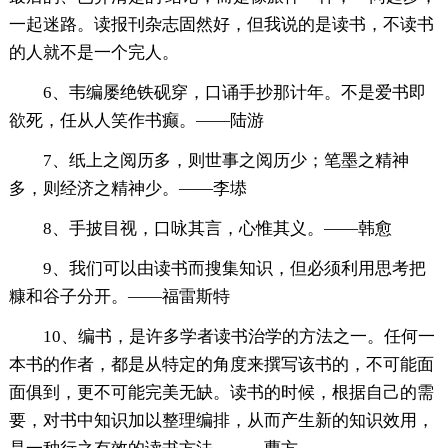
一起迷路。读报刊杂志固然好，但我说的是读书，不读书
的人就不是一个完人。
6、韦编屡绝铁砚穿，口诵手抄那计年。不是爱书即
欲死，任从人笑作书癫。——陆游
7、纸上之阅历多，则世事之阅历少；笔墨之精神
多，则经济之精神少。——李塨
8、手披目视，口咏其言，心惟其义。——韩愈
9、我们可以由读书而搜集知识，但必须利用思考把
糠和谷子分开。——福雷斯特
10、编书，是许多学者读书治学的方法之一。任何一
本书的作者，都是从特定的角度来撰写该书的，不可能面
面俱到，更不可能完美无缺。读书的时候，根据自己的需
要，对书中知识加以整理编排，从而产生新的知识效用，