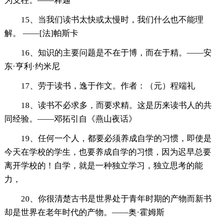
为支柱。——释迦
15、当我们读书太快或太慢时，我们什么也不能理
解。 ——[法]帕斯卡
16、知识的主要问题是不在于博，而在于精。——安
东·亨利·约米尼
17、劳于读书，逸于作文。作者：（元）程端礼
18、读书不必求多，而要求精。这是历来读书人的共
同经验。——邓拓引自《燕山夜话》
19、任何一个人，都要必须养成自学的习惯，即使是
今天在学校的学生，也要养成自学的习惯，因为迟早总要
离开学校的！自学，就是一种独立学习，独立思考的能
力，
20、你很清楚古书是世界处于青年时期的产物而新书
却是世界在老年时代的产物。——奥·霍姆斯