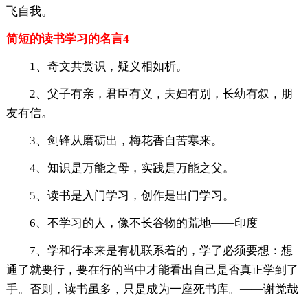
飞自我。
简短的读书学习的名言4
1、奇文共赏识，疑义相如析。
2、父子有亲，君臣有义，夫妇有别，长幼有叙，朋
友有信。
3、剑锋从磨砺出，梅花香自苦寒来。
4、知识是万能之母，实践是万能之父。
5、读书是入门学习，创作是出门学习。
6、不学习的人，像不长谷物的荒地——印度
7、学和行本来是有机联系着的，学了必须要想：想
通了就要行，要在行的当中才能看出自己是否真正学到了
手。否则，读书虽多，只是成为一座死书库。——谢觉哉