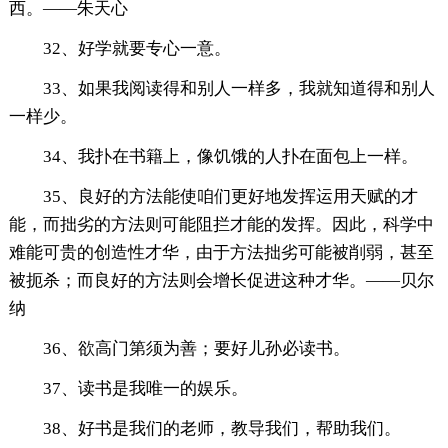
西。——朱天心
32、好学就要专心一意。
33、如果我阅读得和别人一样多，我就知道得和别人
一样少。
34、我扑在书籍上，像饥饿的人扑在面包上一样。
35、良好的方法能使咱们更好地发挥运用天赋的才
能，而拙劣的方法则可能阻拦才能的发挥。因此，科学中
难能可贵的创造性才华，由于方法拙劣可能被削弱，甚至
被扼杀；而良好的方法则会增长促进这种才华。——贝尔
纳
36、欲高门第须为善；要好儿孙必读书。
37、读书是我唯一的娱乐。
38、好书是我们的老师，教导我们，帮助我们。