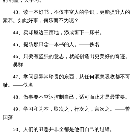
的'利益，去学习。
43、读一本好书，不仅丰富人的学识，更能提升人的
素养。如此好事，何乐而不为呢？
44、卖却屋边三亩地，添成窗下一床书。
45、提防那只念一本书的人。——佚名
46、只要有坚强的意志，就能创造出更美好的奇迹。
——吴群
47、学问是异常珍贵的东西，从任何源泉吸收都不可
耻。——佚名
48、做事要不空运控制自己，适可而止才是最重要。
49、学习和为本，取次之，行次之，言次之。——曾
国藩
50、人们的丑恶并非全都是他们自己的过错。