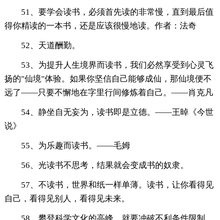
51、要学会读书，必须首先读的非常慢，直到最后值
得你精读的一本书，还是应该很慢地读。作者：法奇
52、天道酬勤。
53、为提升人生境界而读书，我们必然享受到心灵飞
扬的"仙境"体验。如果你坚信自己能够成仙，那仙境便不
远了——只要不懈地在字里行间修炼着自己。——肖克凡
54、静坐自无妄为，读书即是立德。——王晫《今世
说》
55、为乐趣而读书。——毛姆
56、光读书不思考，结果就会变成书的奴隶。
57、不读书，世界和纸一样单薄。读书，让你看得见
自己，看得见别人，看得见未来。
58、攀登科学文化的高峰，就要冲破不利条件限制，