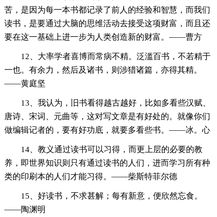
苦，是因为每一本书都记录了前人的经验和智慧，而我们
读书，是要通过大脑的思维活动去接受这项财富，而且还
要在这一基础上进一步为人类创造新的财富。——曹方
12、大率学者喜博而常病不精。泛滥百书，不若精于
一也。有余力，然后及诸书，则涉猎诸篇，亦得其精。
——黄庭坚
13、我认为，旧书看得越古越好，比如多看些汉赋、
唐诗、宋词、元曲等，这对写文章是有好处的。就像你们
做编辑记者的，要有好功底，就要多看些书。——冰。心
14、教义通过读书可以习得，而更上层的必要的教
养，即世界知识则只有通过读书的人们，进而学习所有种
类的印刷本的人们才能习得。——柴斯特菲尔德
15、好读书，不求甚解；每有新意，便欣然忘食。
——陶渊明