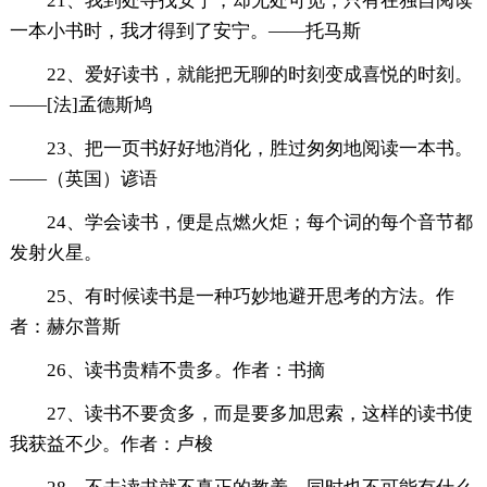
21、我到处寻找安宁，却无处可觅，只有在独自阅读
一本小书时，我才得到了安宁。——托马斯
22、爱好读书，就能把无聊的时刻变成喜悦的时刻。
——[法]孟德斯鸠
23、把一页书好好地消化，胜过匆匆地阅读一本书。
——（英国）谚语
24、学会读书，便是点燃火炬；每个词的每个音节都
发射火星。
25、有时候读书是一种巧妙地避开思考的方法。作
者：赫尔普斯
26、读书贵精不贵多。作者：书摘
27、读书不要贪多，而是要多加思索，这样的读书使
我获益不少。作者：卢梭