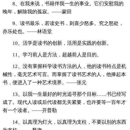
8、在我来说，书籍伴我一生的事业。它们安慰我的
晚年，解除我的孤寂。——蒙田
9、读书最乐，若读史书，则喜少怒多。究之怒处，
亦乐处也。——林语堂
10、活学是读书的创新，活用是实践的创新。
11、学习前人是方法，超越前人是目的。
12、没有掌握科学读书方法的人，他的读书特点是机
械性，毫无艺术可言。而掌握了读书艺术的人，他捧起本
书，便进入了一种艺术境界。——张元
13、以我一生最好的时光追寻那个目标……书已经写
成了。现代人读或后代读都无关紧要，也许要等一百年才
有一个读者。——开普勒
14、以真理为灯火，以真理为支柱，不要以别的东西