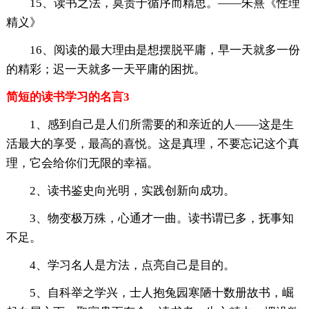
15、读书之法，莫贵于循序而精思。——朱熹《性理
精义》
16、阅读的最大理由是想摆脱平庸，早一天就多一份
的精彩；迟一天就多一天平庸的困扰。
简短的读书学习的名言3
1、感到自己是人们所需要的和亲近的人——这是生
活最大的享受，最高的喜悦。这是真理，不要忘记这个真
理，它会给你们无限的幸福。
2、读书鉴史向光明，实践创新向成功。
3、物变极万殊，心通才一曲。读书谓已多，抚事知
不足。
4、学习名人是方法，点亮自己是目的。
5、自科举之学兴，士人抱兔园寒陋十数册故书，崛