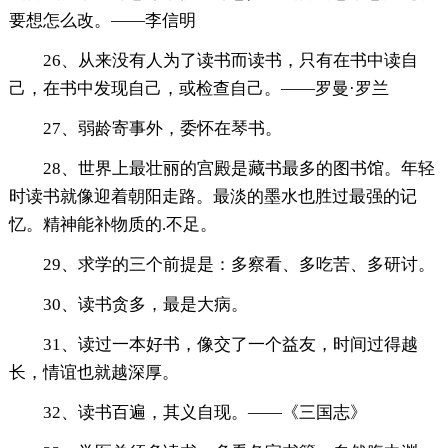
要想怎么改。——李信明
26、从来没有人为了读书而读书，只有在书中读自
己，在书中发现自己，或检查自己。——罗曼·罗兰
27、弱龄寄事外，委怀在琴书。
28、世界上最壮丽的宫殿是藏书最多的图书馆。年轻
时读书就像迎着朝阳走路。最淡的墨水也胜过最强的记
忆。精神能补物质的.不足。
29、求学的三个前提是：多察看、多吃苦、多研讨。
30、读书贪多，最是大病。
31、读过一本好书，像交了一个益友，时间过得越
长，情谊也就越深厚。
32、读书百遍，其义自现。――《三国志》