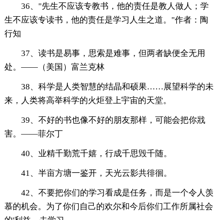
36、"先生不应该专教书，他的责任是教人做人；学
生不应该专读书，他的责任是学习人生之道。"作者：陶
行知
37、读书是易事，思索是难事，但两者缺便全无用
处。——（美国）富兰克林
38、科学是人类智慧的结晶和硕果……展望科学的未
来，人类将高举科学的火炬登上宇宙的天堂。
39、不好的书也像不好的朋友那样，可能会把你戕
害。——菲尔丁
40、业精千勤荒千嬉，行成千思毁千随。
41、半亩方塘一鉴开，天光云影共徘徊。
42、不要把你们的学习看成是任务，而是一个令人羡
慕的机会。为了你们自己的欢尔和今后你们工作所属社会