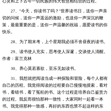
心灵和上下古今一切民族的伟大智慧相结合的过程。
27、"今天，你读书了吗？"世界读书日，送你一声亲
切的问候，送你一声遥远的激励，也送你一声深沉的鞭
策，最最重要的是，送你一声温馨的祝福，愿爱读书的你
快乐。
28、为了期末考，上个星期我必须不舍昼夜的读书。
29、读书使人充实，思考使人深邃，交谈使人清醒。
作者：富兰克林
30、养心莫若寡欲，至乐无如读书。
31、我想就把阅读当成一种探险和冒险，每个人都有
自己的历程。我觉得阅读的过程要自己慢慢地摸索，看对
书，看错书，看了冤枉的书。这个过程是培养自己鉴赏力
的过程。我反而很怕那种一致性，大家同时一起看一本
书。我觉得那种一致感，再好的东西也禁不起这样的东