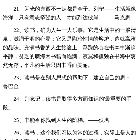
21、闪光的东西不一定都是金子。列宁——生活就像
海洋，只有意志坚强的人，才能到达彼岸。——马克思
22、读书，确为人生一大乐事。它是生活中的一股清
泉，滋润干涸的心灵；它又是陶冶性情的熔炉，造就高雅
的品味。充满书香的人生旅途上，浮躁的心在书本中渐趋
平静，贫乏的脑海因书籍而饱满，寂寞和孤独在书海中荡
然无存，平凡的生活只因书香而美丽。
23、读书是在别人思想的帮助下，建立自己的思－—
鲁巴金
24、别忘记，读书是取得多方面知识的'最重要的手
段。
25、书能令你找到人生的阶梯。——佚名
26、读书，这个我们习以为常的过程，实际上是人的