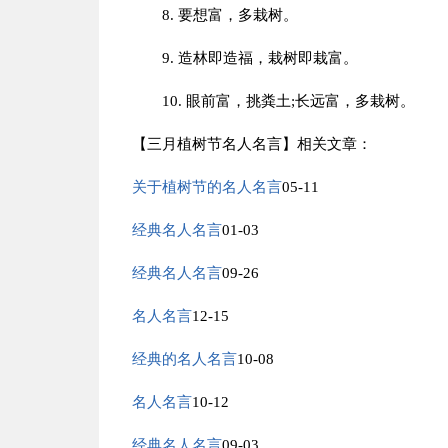
8. 要想富，多栽树。
9. 造林即造福，栽树即栽富。
10. 眼前富，挑粪土;长远富，多栽树。
【三月植树节名人名言】相关文章：
关于植树节的名人名言
05-11
经典名人名言
01-03
经典名人名言
09-26
名人名言
12-15
经典的名人名言
10-08
名人名言
10-12
经典名人名言
09-03