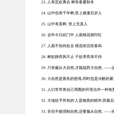
23. 人有悲欢离合 树有春夏秋冬
24. 山中也有千年树,世上难逢百岁人
25. 山中有直树, 世上无直人
26. 去年今日此门中 人面桃花相印红
27. 人面不知何处去 桃花依旧笑春风
28. 树欲静而风不止 子欲养而亲不待
29. 只有服从大自然,才能战胜大自然. ——
30. 大自然是善良的慈母,同时也是冷酷的屠夫
31. 人们常常将自己周围的环境当作一种免费
32. 大地给予所有的'人是物质的精华,而最
33. 非但不能强制自然,还要服从自然. ——