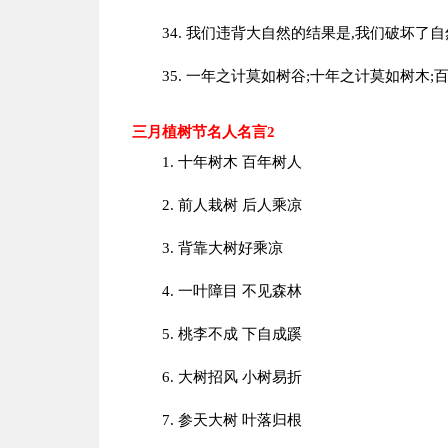
34. 我们违背大自然的结果是,我们破坏了自
35. 一年之计莫如树谷;十年之计莫如树木;
三月植树节名人名言2
1. 十年树木 百年树人
2. 前人栽树 后人乘凉
3. 背靠大树好乘凉
4. 一叶障目 不见森林
5. 桃李不成 下自成蹊
6. 大树招风 小树易折
7. 参天大树 叶落归根