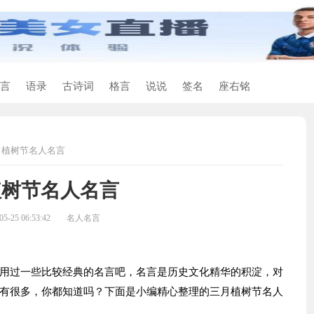
言
语录
古诗词
格言
说说
签名
座右铭
月植树节名人名言
植树节名人名言
-25 06:53:42
名人名言
过一些比较经典的名言吧，名言是历史文化精华的积淀，对
有很多，你都知道吗？下面是小编精心整理的三月植树节名人