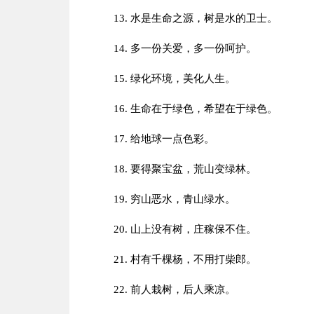
13. 水是生命之源，树是水的卫士。
14. 多一份关爱，多一份呵护。
15. 绿化环境，美化人生。
16. 生命在于绿色，希望在于绿色。
17. 给地球一点色彩。
18. 要得聚宝盆，荒山变绿林。
19. 穷山恶水，青山绿水。
20. 山上没有树，庄稼保不住。
21. 村有千棵杨，不用打柴郎。
22. 前人栽树，后人乘凉。