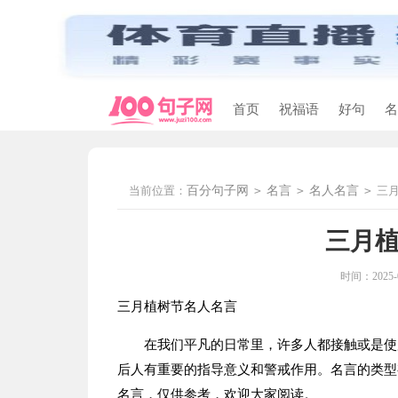
首页
祝福语
好句
名
当前位置：
百分句子网
>
名言
>
名人名言
>
三
三月
时间：2025-05
三月植树节名人名言
在我们平凡的日常里，许多人都接触或是使用
后人有重要的指导意义和警戒作用。名言的类型
名言，仅供参考，欢迎大家阅读。