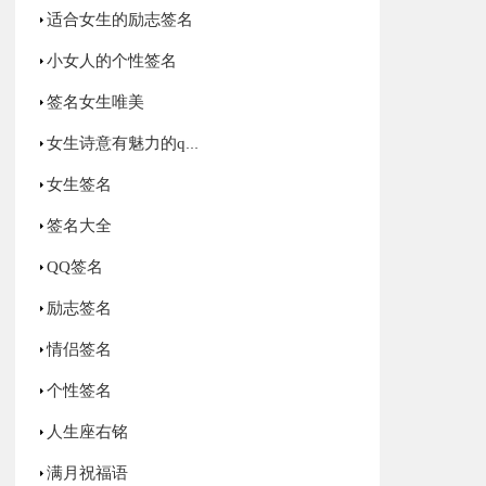
适合女生的励志签名
小女人的个性签名
签名女生唯美
女生诗意有魅力的qq个性签名
女生签名
签名大全
QQ签名
励志签名
情侣签名
个性签名
人生座右铭
满月祝福语