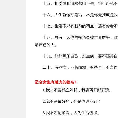
十五、把委屈和泪水都咽下去，输不起就不要
十六、人生就像打电话，不是你先挂就是我
十七、生活不只有眼前的苟且，还有你看不
十八、总有一天你的棱角会被世界磨平，你会
动声色的人。
十九、好好照顾自己，别生病，要不还得自
二十、有些病，不药而愈；有些事，不言而
适合女生有魅力的签名2
1.我才不要鹤立鸡群，我要离开那群鸡。
2.我不是最好的，但是你遇不到了
3.我不断记录着，因为生活值得。