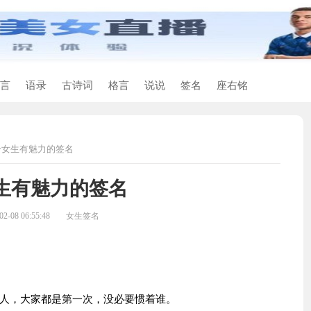
言
语录
古诗词
格言
说说
签名
座右铭
合女生有魅力的签名
生有魅力的签名
-08 06:55:48
女生签名
人，大家都是第一次，没必要惯着谁。