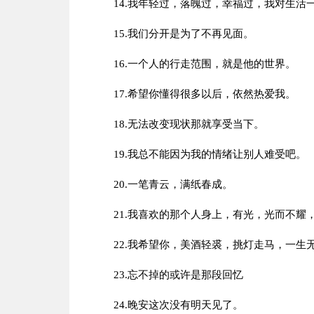
14.我年轻过，落魄过，幸福过，我对生活
15.我们分开是为了不再见面。
16.一个人的行走范围，就是他的世界。
17.希望你懂得很多以后，依然热爱我。
18.无法改变现状那就享受当下。
19.我总不能因为我的情绪让别人难受吧。
20.一笔青云，满纸春成。
21.我喜欢的那个人身上，有光，光而不耀
22.我希望你，美酒轻裘，挑灯走马，一生
23.忘不掉的或许是那段回忆
24.晚安这次没有明天见了。