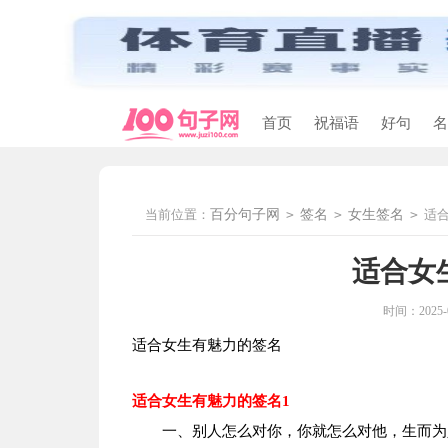
首页
祝福语
好句
名
当前位置：
百分句子网
>
签名
>
女生签名
>
适
适合女
时间：2025-02
适合女生有魅力的签名
适合女生有魅力的签名1
一、别人怎么对你，你就怎么对他，生而为