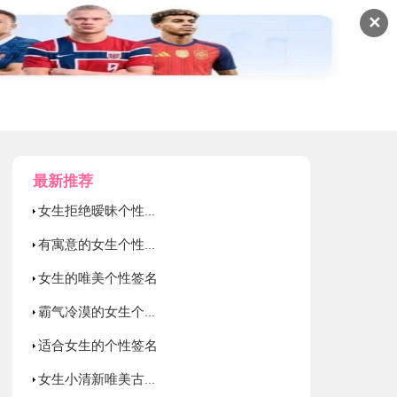
✕
最新推荐
女生拒绝暧昧个性签名
有寓意的女生个性签名
女生的唯美个性签名
霸气冷漠的女生个性签名
适合女生的个性签名
女生小清新唯美古风个性签名赏析