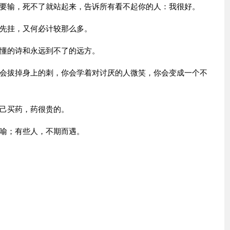
输，死不了就站起来，告诉所有看不起你的人：我很好。
先挂，又何必计较那么多。
懂的诗和永远到不了的远方。
拔掉身上的刺，你会学着对讨厌的人微笑，你会变成一个不
己买药，药很贵的。
喻；有些人，不期而遇。