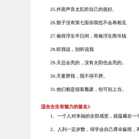
25.外面声音太乱听自己的就好。
26.骰子没有第七面你我也不会再相见
27.偷得浮生半日闲，再偷浮生两吊钱
28.听我说，别听说我
29.天总会亮的，没有太阳也会亮的。
30.天要胖我，我不得不胖。
31.他们都是假装颓废，你可别上当。
适合女生有魅力的签名3
1、一个人对幸福的全部感觉，就蕴藏在一个
2、人到一定岁数，得学会自己撑伞躲雨，再