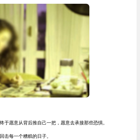
于愿意从背后推自己一把，愿意去承接那些恐惧。
回击每一个糟糕的日子。