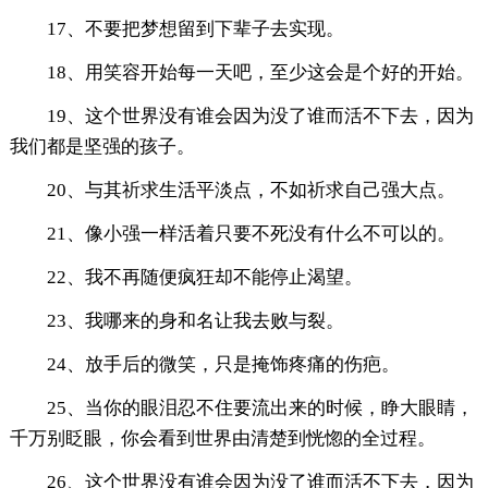
17、不要把梦想留到下辈子去实现。
18、用笑容开始每一天吧，至少这会是个好的开始。
19、这个世界没有谁会因为没了谁而活不下去，因为
我们都是坚强的孩子。
20、与其祈求生活平淡点，不如祈求自己强大点。
21、像小强一样活着只要不死没有什么不可以的。
22、我不再随便疯狂却不能停止渴望。
23、我哪来的身和名让我去败与裂。
24、放手后的微笑，只是掩饰疼痛的伤疤。
25、当你的眼泪忍不住要流出来的时候，睁大眼睛，
千万别眨眼，你会看到世界由清楚到恍惚的全过程。
26、这个世界没有谁会因为没了谁而活不下去，因为