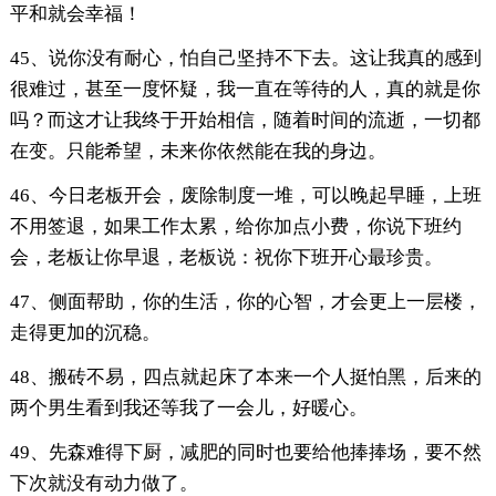
平和就会幸福！
45、说你没有耐心，怕自己坚持不下去。这让我真的感到
很难过，甚至一度怀疑，我一直在等待的人，真的就是你
吗？而这才让我终于开始相信，随着时间的流逝，一切都
在变。只能希望，未来你依然能在我的身边。
46、今日老板开会，废除制度一堆，可以晚起早睡，上班
不用签退，如果工作太累，给你加点小费，你说下班约
会，老板让你早退，老板说：祝你下班开心最珍贵。
47、侧面帮助，你的生活，你的心智，才会更上一层楼，
走得更加的沉稳。
48、搬砖不易，四点就起床了本来一个人挺怕黑，后来的
两个男生看到我还等我了一会儿，好暖心。
49、先森难得下厨，减肥的同时也要给他捧捧场，要不然
下次就没有动力做了。