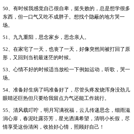
50、有时候我感觉自己很自卑，挺失败的，总是想学很多
东西，但一口气又吃不成胖子。想找个隐蔽的地方哭一
场。
51、九九重阳，思念家乡，思念亲人。
52、在家宅了一天，也丧了一天，好像突然间被打回了原
形，又回到当初最迷茫的时候。
53、心情不好的时候适当放松一下例如运动，听歌，哭一
场。
54、准备好生病了吗准备好了，尽管头疼发烧浑身没劲儿
眼睛还巨热但只要给我留点力气还能工作就行。
55、清风载叮咛，明月写满祝福，云儿传递思念，细雨滋
润心扉，春泥吐露芬芳，星光洒满希望，清明小长假，尽
情享受这份清闲，收拾好心情，照顾好自己！