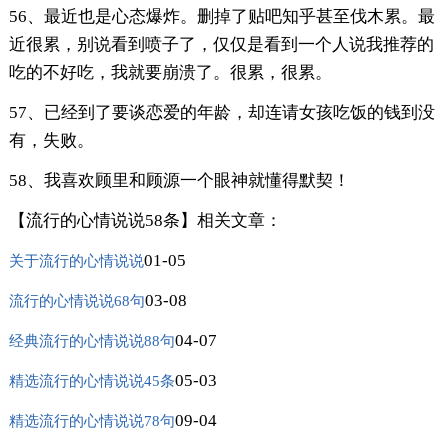
56、最近也是心态爆炸。删掉了贴吧知乎甚至伐木累。最
近很累，别说看到喷子了，仅仅是看到一个人说我推荐的
吃的不好吃，我就要崩溃了。很累，很累。
57、已经到了要谈恋爱的年龄，却连请女孩吃饭的钱到没
有，失败。
58、我喜欢顾里和顾源一个眼神就懂得默契！
【流行的心情说说58条】相关文章：
01-05
关于流行的心情说说
03-08
流行的心情说说68句
04-07
经典流行的心情说说88句
05-03
精选流行的心情说说45条
09-04
精选流行的心情说说78句