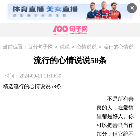
✕
>
>
>
当前位置：
百分句子网
说说
心情说说
流行的心情说
说58条
流行的心情说说58条
时间：2024-09-11 11:19:30
精选流行的心情说说58条
不是所有善
良的人，在爱情
里都是好人。你
可以把善良当作
加分，但它绝不