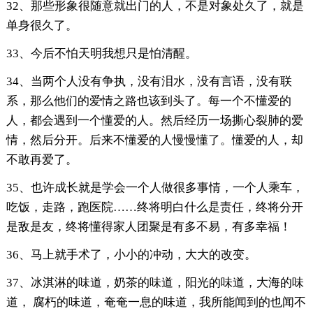
32、那些形象很随意就出门的人，不是对象处久了，就是
单身很久了。
33、今后不怕天明我想只是怕清醒。
34、当两个人没有争执，没有泪水，没有言语，没有联
系，那么他们的爱情之路也该到头了。每一个不懂爱的
人，都会遇到一个懂爱的人。然后经历一场撕心裂肺的爱
情，然后分开。后来不懂爱的人慢慢懂了。懂爱的人，却
不敢再爱了。
35、也许成长就是学会一个人做很多事情，一个人乘车，
吃饭，走路，跑医院……终将明白什么是责任，终将分开
是敌是友，终将懂得家人团聚是有多不易，有多幸福！
36、马上就手术了，小小的冲动，大大的改变。
37、冰淇淋的味道，奶茶的味道，阳光的味道，大海的味
道， 腐朽的味道，奄奄一息的味道，我所能闻到的也闻不