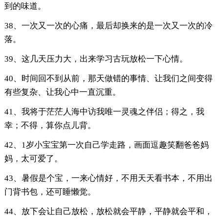
到的味道。
38、一次又一次的心痛，最后却换来的是一次又一次的冷
落。
39、这几天压力大，出来学习古玩放松一下心情。
40、时间回不到从前，那天做错的事情、让我们之间变得
有些复杂、让我心中一直沉重。
41、我将于茫茫人海中访我唯一灵魂之伴侣；得之，我
幸；不得，算你点儿背。
42、1岁小宝宝第一次自己学走路，画面逗趣笑翻爸爸妈
妈，太可爱了。
43、暑假是个宝，一来心情好，不用天天看书本，不用出
门背书包，还可睡懒觉。
44、放下会让自己放松，放松就会平静，平静就会平和，