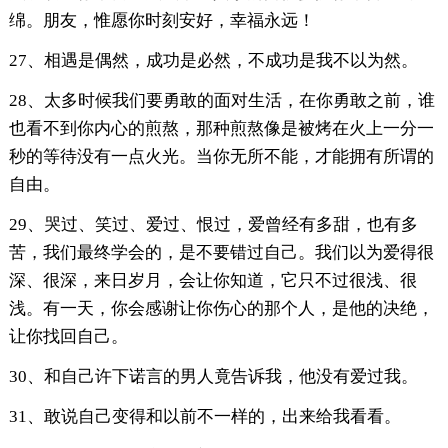
绵。朋友，惟愿你时刻安好，幸福永远！
27、相遇是偶然，成功是必然，不成功是我不以为然。
28、太多时候我们要勇敢的面对生活，在你勇敢之前，谁
也看不到你内心的煎熬，那种煎熬像是被烤在火上一分一
秒的等待没有一点火光。当你无所不能，才能拥有所谓的
自由。
29、哭过、笑过、爱过、恨过，爱曾经有多甜，也有多
苦，我们最终学会的，是不要错过自己。我们以为爱得很
深、很深，来日岁月，会让你知道，它只不过很浅、很
浅。有一天，你会感谢让你伤心的那个人，是他的决绝，
让你找回自己。
30、和自己许下诺言的男人竟告诉我，他没有爱过我。
31、敢说自己变得和以前不一样的，出来给我看看。