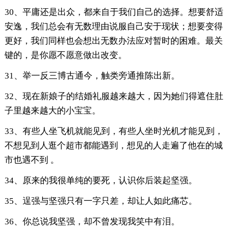
30、平庸还是出众，都来自于我们自己的选择。想要舒适
安逸，我们总会有无数理由说服自己安于现状；想要变得
更好，我们同样也会想出无数办法应对暂时的困难。最关
键的，是你愿不愿意做出改变。
31、举一反三博古通今，触类旁通推陈出新。
32、现在新娘子的结婚礼服越来越大，因为她们得遮住肚
子里越来越大的小宝宝。
33、有些人坐飞机就能见到，有些人坐时光机才能见到，
不想见到人逛个超市都能遇到，想见的人走遍了他在的城
市也遇不到 。
34、原来的我很单纯的要死，认识你后装起坚强。
35、逞强与坚强只有一字只差，却让人如此痛芯。
36、你总说我坚强，却不曾发现我笑中有泪。