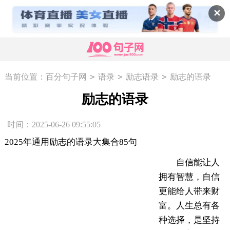
✕
>
>
>
当前位置：
百分句子网
语录
励志语录
励志的语录
励志的语录
时间：2025-06-26 09:55:05
2025年通用励志的语录大集合85句
自信能让人
拥有智慧，自信
更能给人带来财
富。人生总有各
种选择，是坚持