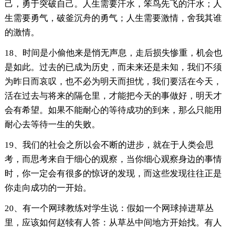
己，勇于突破自己。人生需要汗水，笨鸟先飞的汗水；人
生需要勇气，破釜沉舟的勇气；人生需要激情，舍我其谁
的激情。
18、时间是小偷他来是悄无声息，走后损失惨重，机会也
是如此。过去的已成为历史，而未来还是未知，我们不须
为昨日而哀叹，也不必为明天而担忧，我们要活在今天，
活在过去与将来的隔仓里，才能把今天的事做好，明天才
会有希望。如果不能耐心的等待成功的到来，那么只能用
耐心去等待一生的失败。
19、我们的社会之所以会不断的进步，就在于人类会思
考，而思考来自于细心的观察，当你细心观察身边的事情
时，你一定会有很多的惊讶的发现，而这些发现往往正是
你走向成功的一开始。
20、有一个网球教练对学生说：假如一个网球掉进草丛
里，应该如何赵犊有人答：从草丛中间地方开始找。有人