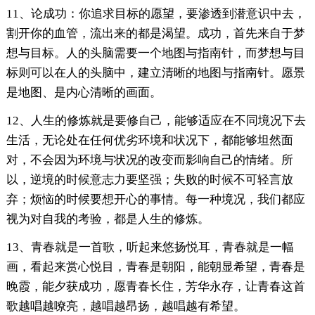
11、论成功：你追求目标的愿望，要渗透到潜意识中去，
割开你的血管，流出来的都是渴望。成功，首先来自于梦
想与目标。人的头脑需要一个地图与指南针，而梦想与目
标则可以在人的头脑中，建立清晰的地图与指南针。愿景
是地图、是内心清晰的画面。
12、人生的修炼就是要修自己，能够适应在不同境况下去
生活，无论处在任何优劣环境和状况下，都能够坦然面
对，不会因为环境与状况的改变而影响自己的情绪。所
以，逆境的时候意志力要坚强；失败的时候不可轻言放
弃；烦恼的时候要想开心的事情。每一种境况，我们都应
视为对自我的考验，都是人生的修炼。
13、青春就是一首歌，听起来悠扬悦耳，青春就是一幅
画，看起来赏心悦目，青春是朝阳，能朝显希望，青春是
晚霞，能夕获成功，愿青春长住，芳华永存，让青春这首
歌越唱越嘹亮，越唱越昂扬，越唱越有希望。