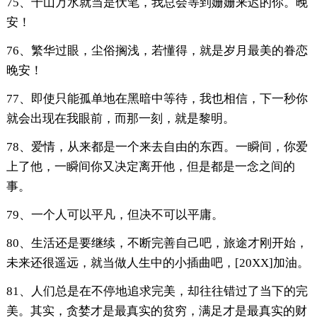
75、千山万水就当是伏笔，我总会等到姗姗来迟的你。晚
安！
76、繁华过眼，尘俗搁浅，若懂得，就是岁月最美的眷恋
晚安！
77、即使只能孤单地在黑暗中等待，我也相信，下一秒你
就会出现在我眼前，而那一刻，就是黎明。
78、爱情，从来都是一个来去自由的东西。一瞬间，你爱
上了他，一瞬间你又决定离开他，但是都是一念之间的
事。
79、一个人可以平凡，但决不可以平庸。
80、生活还是要继续，不断完善自己吧，旅途才刚开始，
未来还很遥远，就当做人生中的小插曲吧，[20XX]加油。
81、人们总是在不停地追求完美，却往往错过了当下的完
美。其实，贪婪才是最真实的贫穷，满足才是最真实的财