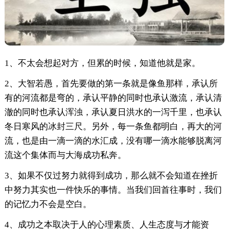
1、不太会想起对方，但累的时候，知道他就是家。
2、大智若愚，首先要做的第一条就是像鱼那样，承认所
有的河流都是弯的，承认平静的同时也承认激流，承认清
澈的同时也承认浑浊，承认夏日洪水的一泻千里，也承认
冬日寒风的冰封三尺。另外，每一条鱼都明白，再大的河
流，也是由一滴一滴的水汇成，没有哪一滴水能够脱离河
流这个集体而与大海成功私奔。
3、如果不仅过努力就得到成功，那么就不会知道在挫折
中努力其实也一件快乐的事情。当我们回首往事时，我们
的记忆力不会是空白。
4、成功之本取决于人的心理素质、人生态度与才能资