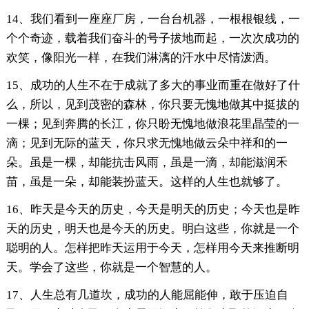
14、我们看到一座座厂房，一台台机器，一根根银线，一
个个奇迹，载着我们奋斗的号子拔地而起，一次次成功的
欢笑，像阳光一样，在我们淋漓的汗水中尽情泼洒。
15、成功的人生不在于成就了多大的事业而重在做好了什
么，所以，见到茂密的森林，你只要无愧地做其中挺拔的
一棵；见到奔腾的长江，你只盼无愧地做浪花里晶莹的一
滴；见到无际的蓝天，你只求无愧地做云朵中祥和的一
朵。虽是一棵，却能抗击风雨，虽是一滴，却能滋润禾
苗，虽是一朵，却能装扮蓝天。这样的人生也就够了。
16、昨天是今天的历史，今天是明天的历史；今天也是昨
天的历史，明天也是今天的历史。明白这些，你就是一个
聪明的人。怎样把昨天运用于今天，怎样用今天来推断明
天。学会了这些，你就是一个智慧的人。
17、人生总有几道坎，成功的人能屈能伸，敢于压迫自