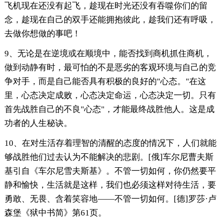
飞机现在还没有起飞，趁现在时光还没有吞噬你们的留
念，趁现在自己的双手还能拥抱彼此，趁我们还有呼吸，
去做你想做的事吧！
9、无论是在逆境或在顺境中，能否找到商机抓住商机，
做到动静有时，最可怕的不是恶劣的客观环境与自己的竞
争对手，而是自己能否具有积极的良好的"心态。"在这
里，心态决定成败，心态决定命运，心态决定一切。只有
首先战胜自己的不良"心态"，才能最终战胜他人。这是成
功者的人生秘诀。
10、在对生活存着理智的清醒的态度的情况下，人们就能
够战胜他们过去认为不能解决的悲剧。[俄]车尔尼曹夫斯
基引自《车尔尼雪夫斯基》。不管一切如何，你仍然要平
静和愉快，生活就是这样，我们也必须这样对待生活，要
勇敢、无畏、含着笑容地——不管一切如何。[德]罗莎·卢
森堡《狱中书简》第61页。