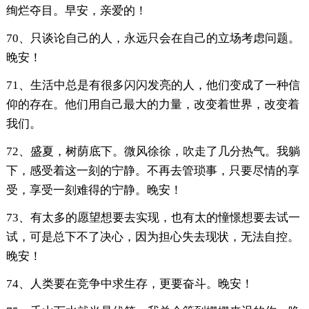
绚烂夺目。早安，亲爱的！
70、只谈论自己的人，永远只会在自己的立场考虑问题。
晚安！
71、生活中总是有很多闪闪发亮的人，他们变成了一种信
仰的存在。他们用自己最大的力量，改变着世界，改变着
我们。
72、盛夏，树荫底下。微风徐徐，吹走了几分热气。我躺
下，感受着这一刻的宁静。不再去管琐事，只要尽情的享
受，享受一刻难得的宁静。晚安！
73、有太多的愿望想要去实现，也有太的憧憬想要去试一
试，可是总下不了决心，因为担心失去现状，无法自控。
晚安！
74、人类要在竞争中求生存，更要奋斗。晚安！