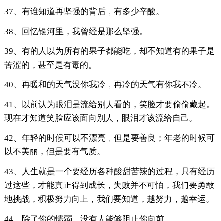
37、有谁知道再坚强的背后，有多少辛酸。
38、回忆银河里，我曾经是那么坚强。
39、有的人以为所有的果子都能吃，却不知道有的果子是
苦涩的，甚至是有毒的。
40、再暖和的天气没你我冷，再冷的天气有你我不冷。
41、以前认为眼泪是流给别人看的，笑脸才要偷偷藏起。
现在才知道笑脸应该面向别人，眼泪才该流给自己。
42、年轻的时候可以不漂亮，但是要善良；年老的时候可
以不美丽，但是要有气质。
43、人生就是一个要经历各种酸甜苦辣的过程，只有经历
过这些，才能真正得到成长，失败并不可怕，我们要勇敢
地挑战，积极努力向上，我们要知道，越努力，越幸运。
44、除了你的懦弱，没有人能够阻止你向前。