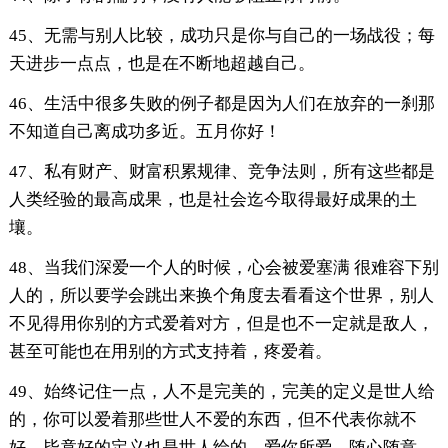
45、无需与别人比较，成功只是你与自己的一场战役；每
天进步一点点，也是在不断地超越自己。
46、生活中很多失败的例子都是因为人们在放弃的一刹那
不知道自己离成功多近。五月你好！
47、私有财产、财富积累规律、竞争法则，所有这些都是
人类经验的最高成果，也是社会迄今取得最好成果的土
壤。
48、当我们深爱一个人的时候，心会被爱塞满 很难容下别
人的，所以要学会跳出来换个角度去看看这个世界，别人
不见得用你别的方式爱着对方，但是也不一定就是敌人，
甚至可能也在用别的方式支持着，疼爱着。
49、始终记住一点，人不是完美的，完美的定义是世人给
的，你可以爱着那些世人不爱的东西，但不代表你就不
好，毕竟好的定义也是世人给的。爱你所爱，随心随意。