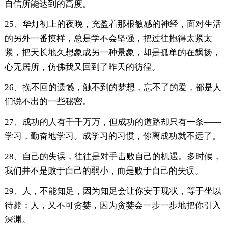
自信所能达到的高度。
25、华灯初上的夜晚，充盈着那根敏感的神经，面对生活
的另外一番摸样，总是学不会坚强，把过往抱得太紧太
紧，把天长地久想象成另一种景象，却是孤单的在飘扬，
心无居所，仿佛我又回到了昨天的彷徨。
26、挽不回的遗憾，触不到的梦想，忘不了的爱，都是人
们说不出的一些秘密。
27、成功的人有千千万万，但成功的道路却只有一条——
学习，勤奋地学习。成学习的习惯，你离成功就不远了。
28、自己的失误，往往是对手击败自己的机遇。多时候，
我们并不是败于自己的弱小，而是败于自己的失误。
29、人，不能知足，因为知足会让你安于现状，等于坐以
待毙；人，又不可贪婪，因为贪婪会一步一步地把你引入
深渊。