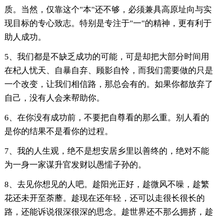
质。当然，仅靠这个"本"还不够，必须兼具高原址向与实
现目标的专心致志。特别是专注于"一"的精神，更有利于
助人成功。
5、我们都是不缺乏成功的可能，可是却把大部分时间用
在杞人忧天、自暴自弃、顾影自怜，而我们需要做的只是
一个改变，让我们相信路，那总会有的。如果你都放弃了
自己，没有人会来帮助你。
6、在你没有成功前，不要把自尊看的那么重。别人看的
是你的结果不是看你的过程。
7、我的人生观，绝不是想安居乡里以善终的，绝对不能
为一身一家谋升官发财以愚懦子孙的。
8、去见你想见的人吧。趁阳光正好，趁微风不噪，趁繁
花还未开至荼蘼。趁现在还年轻，还可以走很长很长的
路，还能诉说很深很深的思念。趁世界还不那么拥挤，趁