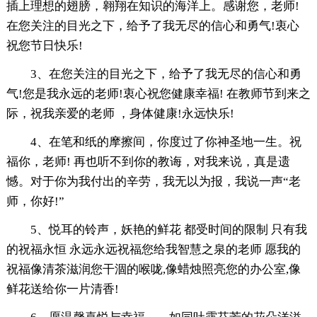
插上理想的翅膀，翱翔在知识的海洋上。感谢您，老师!
在您关注的目光之下，给予了我无尽的信心和勇气!衷心
祝您节日快乐!
3、在您关注的目光之下，给予了我无尽的信心和勇
气!您是我永远的老师!衷心祝您健康幸福! 在教师节到来之
际，祝我亲爱的老师 ，身体健康!永远快乐!
4、在笔和纸的摩擦间，你度过了你神圣地一生。祝
福你，老师! 再也听不到你的教诲，对我来说，真是遗
憾。对于你为我付出的辛劳，我无以为报，我说一声“老
师，你好!”
5、悦耳的铃声，妖艳的鲜花 都受时间的限制 只有我
的祝福永恒 永远永远祝福您给我智慧之泉的老师 愿我的
祝福像清茶滋润您干涸的喉咙,像蜡烛照亮您的办公室,像
鲜花送给你一片清香!