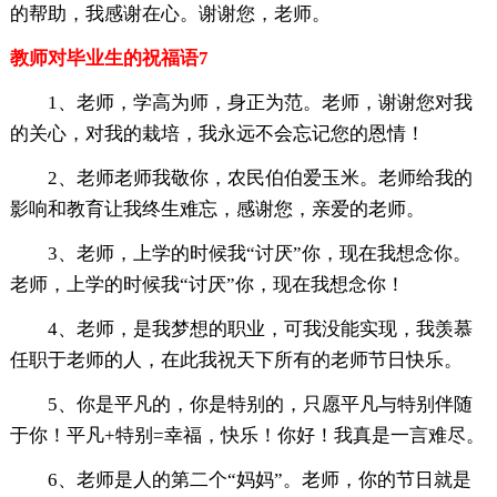
的帮助，我感谢在心。谢谢您，老师。
教师对毕业生的祝福语7
1、老师，学高为师，身正为范。老师，谢谢您对我
的关心，对我的栽培，我永远不会忘记您的恩情！
2、老师老师我敬你，农民伯伯爱玉米。老师给我的
影响和教育让我终生难忘，感谢您，亲爱的老师。
3、老师，上学的时候我“讨厌”你，现在我想念你。
老师，上学的时候我“讨厌”你，现在我想念你！
4、老师，是我梦想的职业，可我没能实现，我羡慕
任职于老师的人，在此我祝天下所有的老师节日快乐。
5、你是平凡的，你是特别的，只愿平凡与特别伴随
于你！平凡+特别=幸福，快乐！你好！我真是一言难尽。
6、老师是人的第二个“妈妈”。老师，你的节日就是