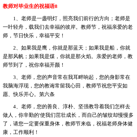
教师对毕业生的祝福语8
1、老师是一盏明灯，照亮我们前行的方向；老师是
一叶轻舟，载我们去幸福的彼岸。教师节，祝福亲爱的老
师，节日快乐，幸福平安！
2、如果我是鹰，你就是那蓝天；如果我是船，你就
是那风帆；如果我是煤，你就是那火焰。亲爱的老师，教
师节到了，祝你幸福开颜！
3、老师，您的声音常在我耳畔响起，您的身影常在
我脑海浮现，您的教诲常留我心田，教师节祝您平安如
愿、快乐开心。第六条
4、老师，您的善良、淳朴、坚强教导着我们怎样去
做人，你辛勤的'使我们茁壮成长，而自己的皱纹却慢慢多
了，请您一定要保重身体，教师节来临，祝福老师身体健
康，工作顺利！