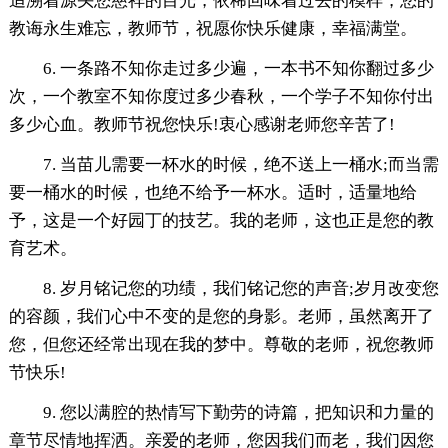
追溯着源头您慈祥的目光，依稀回味着过去的模样，您的
教诲永生难忘，教师节，祝愿你快乐健康，幸福满堂。
6. 一条路不知你走过多少遍，一本书不知你翻过多少
次，一个教室不知你度过多少春秋，一个学子不知你付出
多少心血。教师节祝您快乐!衷心感谢老师您辛苦了!
7. 当苗儿需要一杯水的时候，绝不送上一桶水;而当需
要一桶水的时候，也绝不给予一杯水。适时，适量地给
予，这是一个好园丁的技艺。我的老师，这也正是您的教
育艺术。
8. 岁月铭记您的功绩，我们铭记您的声音;岁月改变您
的容颜，我们心中不变的是您的身影。老师，虽然离开了
您，但您还经常出现在我的梦中。尊敬的老师，祝您教师
节快乐!
9. 您以满腔的热情写下勤劳的诗篇，把知识和力量的
章节尽情地挥洒。亲爱的老师，您因我们而老，我们因您