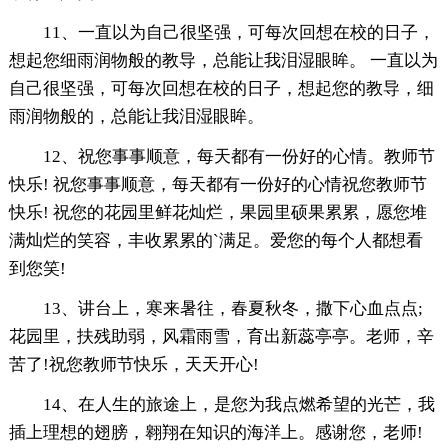
11、一直以为自己很坚强，可每次回想在校的日子，
想起您细雨润物般的教导，总能让我泪湿眼眸。 一直以为
自己很坚强，可每次回想在校的日子，想起您的教导，细
雨润物般的，总能让我泪湿眼眸。
12、祝您事事顺意，每天都有一份好的心情。教师节
快乐! 祝您事事顺意，每天都有一份好的心情祝您教师节
快乐! 祝您的花园里鲜花灿烂，果园里硕果累累，愿您堆
满灿烂的笑容，丰收累累的`满足。爱您的每个人都想看
到您笑!
13、讲台上，寒来暑往，春夏秋冬，撒下心血点点;
花园里，扶残助弱，风霜雨雪，育出新蕊亭亭。老师，辛
苦了!祝您教师节快乐，天天开心!
14、在人生的旅途上，是您为我点燃希望的光芒，我
插上理想的翅膀，翱翔在知识的海洋上。感谢您，老师!