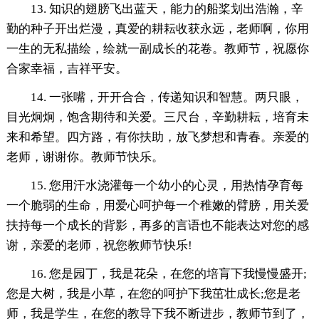
13. 知识的翅膀飞出蓝天，能力的船桨划出浩瀚，辛
勤的种子开出烂漫，真爱的耕耘收获永远，老师啊，你用
一生的无私描绘，绘就一副成长的花卷。教师节，祝愿你
合家幸福，吉祥平安。
14. 一张嘴，开开合合，传递知识和智慧。两只眼，
目光炯炯，饱含期待和关爱。三尺台，辛勤耕耘，培育未
来和希望。四方路，有你扶助，放飞梦想和青春。亲爱的
老师，谢谢你。教师节快乐。
15. 您用汗水浇灌每一个幼小的心灵，用热情孕育每
一个脆弱的生命，用爱心呵护每一个稚嫩的臂膀，用关爱
扶持每一个成长的背影，再多的言语也不能表达对您的感
谢，亲爱的老师，祝您教师节快乐!
16. 您是园丁，我是花朵，在您的培肓下我慢慢盛开;
您是大树，我是小草，在您的呵护下我茁壮成长;您是老
师，我是学生，在您的教导下我不断进步，教师节到了，