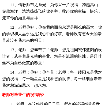
11、借教师节之圣光，为你采一片祝福，跨越高山，
穿越海洋，浩浩荡荡飞落你身旁，撑起你的幸福与快乐，
笼罩你的如意与吉祥！
12、老师你好，你在我的面前永远是那么的高大，你
的学识和人品永远是我心中的灯塔。老师没有您今天的辛
苦就没有我未来的明天！
13、老师，您辛苦了！老师，您是祖国宏伟蓝图的设
计者，从事着最光荣的事业。您是不流泪的蜡烛，是只吐
丝不为自己做茧的春蚕！
14、老师：你好！你辛苦！老师：每一缕阳光是我对
您的祝福，每一颗星星是我看您的眼睛，每一丝细雨牵着
我对您深深思念，想念您。
教师对毕业生的祝福语2
1、老师，在这特殊的日子里，所有的祝福都带着我