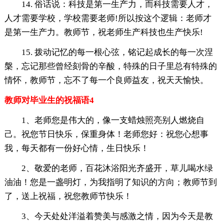
14. 俗话说：科技是第一生产力，而科技需要人才，
人才需要学校，学校需要老师!所以按这个逻辑：老师才
是第一生产力。教师节，祝老师生产科技也生产快乐!
15. 拨动记忆的每一根心弦，铭记起成长的每一次涅
槃，忘记那些曾经刻骨的辛酸，特殊的日子里总有特殊的
情怀，教师节，忘不了每一个良师益友，祝天天愉快。
教师对毕业生的祝福语4
1、老师您是伟大的，像一支蜡烛照亮别人燃烧自
己。祝您节日快乐，保重身体！老师您好：祝您心想事
我，每天都有一份好心情，生日快乐！
2、敬爱的老师，百花沐浴阳光齐盛开，草儿喝水绿
油油！您是一盏明灯，为我指明了知识的方向；教师节到
了，送上祝福，祝您教师节快乐！
3、今天处处洋溢着赞美与感激之情，因为今天是教