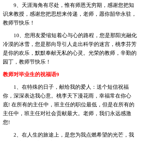
9、天涯海角有尽处，惟有师恩无穷期，感谢您把知
识来教授，感谢您把思想来传递，老师，愿你韶华永驻，
教师节快乐！
10、您用友爱缩短着心与心的路程，您是那阳光融化
冷漠的冰雪，您是那向导引人走出科学的迷宫，桃李芬芳
是你的欢乐，默默奉献无私的心灵。光荣的教师，辛勤的
园丁，教师节快乐！
教师对毕业生的祝福语9
1、在特殊的日子，献给我的爱人：送个短信祝福
你，深深表达我心意。桃李天下漫花雨，幸福常在你心
底! 在所有的主任中，班主任的职位最低，但是在所有的
主任中，班主任对社会贡献最大。老师，我们永远感激
您!
2、在人生的旅途上，是您为我点燃希望的光芒，我