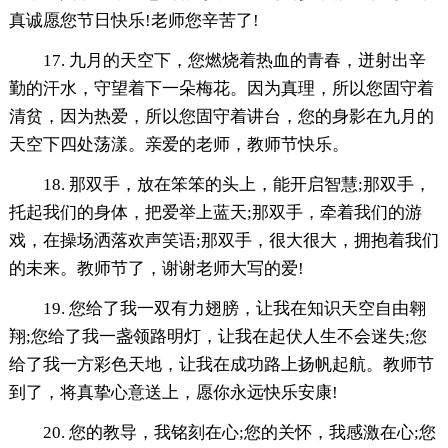
真诚愿您节日快乐!老师您辛苦了!
17. 九月的天空下，您燃烧着热血的青春，迸射出辛
勤的汗水，守望着下一朵梅花。因为真理，所以您固守着
清贫，因为热爱，所以您固守着讲台，您的身影在九月的
天空下四处荡漾。亲爱的老师，教师节快乐。
18. 那双手，放在笨笨的头上，能开启智慧;那双手，
托起我们的身体，把爱举上蓝天;那双手，牵着我们的游
戏，在操场洒落欢声笑语;那双手，很大很大，拥抱着我们
的未来。教师节了，谢谢老师大写的爱!
19. 您给了我一双有力翅膀，让我在知识天空自由翱
翔;您给了我一盏领路明灯，让我在起伏人生不会迷失;您
给了我一方彩色天地，让我在成功路上扬帆起航。教师节
到了，将真挚心意送上，愿你永远快乐安康!
20. 您的教导，我铭刻在心;您的关怀，我感激在心;您