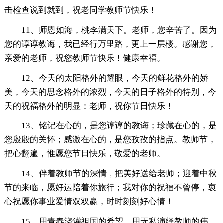
击检查说到就到，祝老同学教师节快乐！
11、师恩如海，桃李满天下。老师，您辛苦了。因为
您的谆谆教诲，我已经行万里路，更上一层楼。感谢您，
亲爱的老师，祝您教师节快乐！健康幸福。
12、今天的太阳格外的耀眼，今天的鲜花格外的娇
美，今天的思念格外的浓烈，今天的日子格外的特别，今
天的祝福格外的明显：老师，祝你节日快乐！
13、铭记在心的，是您谆谆的教诲；珍藏在心的，是
您殷殷的关怀；感激在心的，是您孜孜的指点。教师节，
把心翻遍，惟愿您节日快乐，敬爱的老师。
14、伴着教师节的深情，把美好送给老师；迎着中秋
节的来临，愿好运陪着你旅行；我对你的祝福不曾停，衷
心祝愿你事业爱情双双赢，时时刻刻好心情！
15、用青春浇灌祖国的希望，用无私演绎教师的伟