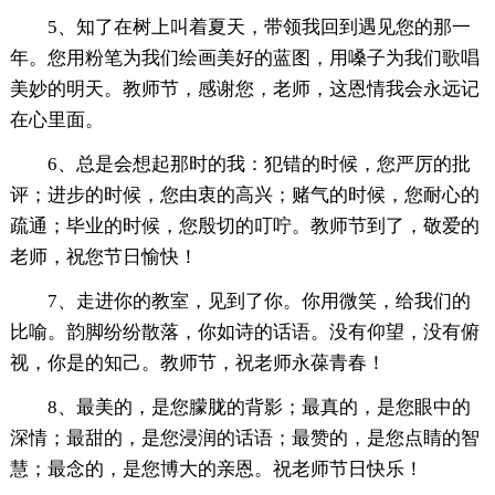
5、知了在树上叫着夏天，带领我回到遇见您的那一
年。您用粉笔为我们绘画美好的蓝图，用嗓子为我们歌唱
美妙的明天。教师节，感谢您，老师，这恩情我会永远记
在心里面。
6、总是会想起那时的我：犯错的时候，您严厉的批
评；进步的时候，您由衷的高兴；赌气的时候，您耐心的
疏通；毕业的时候，您殷切的叮咛。教师节到了，敬爱的
老师，祝您节日愉快！
7、走进你的教室，见到了你。你用微笑，给我们的
比喻。韵脚纷纷散落，你如诗的话语。没有仰望，没有俯
视，你是的知己。教师节，祝老师永葆青春！
8、最美的，是您朦胧的背影；最真的，是您眼中的
深情；最甜的，是您浸润的话语；最赞的，是您点睛的智
慧；最念的，是您博大的亲恩。祝老师节日快乐！