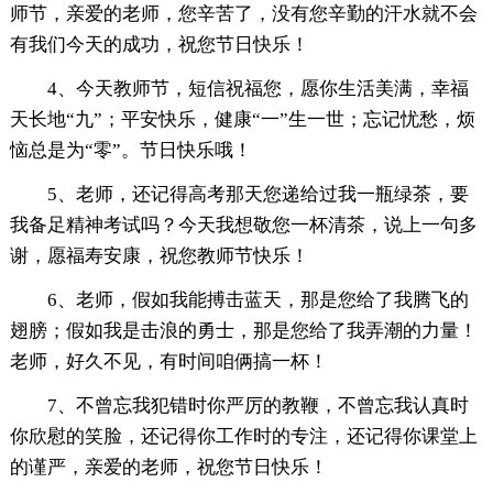
师节，亲爱的老师，您辛苦了，没有您辛勤的汗水就不会
有我们今天的成功，祝您节日快乐！
4、今天教师节，短信祝福您，愿你生活美满，幸福
天长地“九”；平安快乐，健康“一”生一世；忘记忧愁，烦
恼总是为“零”。节日快乐哦！
5、老师，还记得高考那天您递给过我一瓶绿茶，要
我备足精神考试吗？今天我想敬您一杯清茶，说上一句多
谢，愿福寿安康，祝您教师节快乐！
6、老师，假如我能搏击蓝天，那是您给了我腾飞的
翅膀；假如我是击浪的勇士，那是您给了我弄潮的力量！
老师，好久不见，有时间咱俩搞一杯！
7、不曾忘我犯错时你严厉的教鞭，不曾忘我认真时
你欣慰的笑脸，还记得你工作时的专注，还记得你课堂上
的谨严，亲爱的老师，祝您节日快乐！