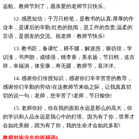
远航。教师节到了，愿亲爱的老师节日快乐。
12. 感恩短信：千万只粉笔，是教书的认真;厚厚的作
业本，是课后的辛勤;红色的批阅，是工作的负责;温柔的
言语，是朋友的交流。祝老师：教师节快乐!
13. 教书匠，备课忙，耕不辍，解迷惑，驱彷徨，学
识涨，书声朗，成绩强，桃李香，美名扬，节日档，送吉
祥，幸福淌，体安康，寿无疆，教师节，喜洋洋。
14. 感谢你们传授知识，感谢你们辛辛苦苦的教导，
感谢你们辛勤的劳动!在这教师节来临之际，让我真真切
切的说一句：老师，您辛苦了!老师，节日愉快!
15. 老师你好，你在我的面前永远是那么的高大，你
的学识和人品永远是我心中的灯塔。因为有了你，世界才
会如此美丽，因为有了你，我的生命才会如此多彩!
教师对毕业生的祝福语6