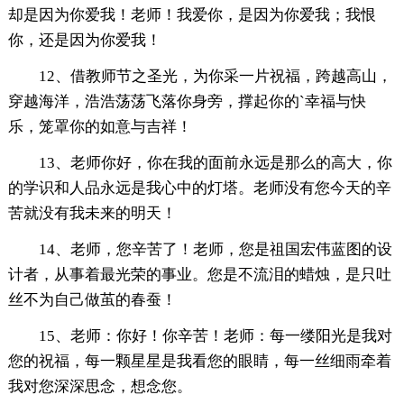
却是因为你爱我！老师！我爱你，是因为你爱我；我恨
你，还是因为你爱我！
12、借教师节之圣光，为你采一片祝福，跨越高山，
穿越海洋，浩浩荡荡飞落你身旁，撑起你的`幸福与快
乐，笼罩你的如意与吉祥！
13、老师你好，你在我的面前永远是那么的高大，你
的学识和人品永远是我心中的灯塔。老师没有您今天的辛
苦就没有我未来的明天！
14、老师，您辛苦了！老师，您是祖国宏伟蓝图的设
计者，从事着最光荣的事业。您是不流泪的蜡烛，是只吐
丝不为自己做茧的春蚕！
15、老师：你好！你辛苦！老师：每一缕阳光是我对
您的祝福，每一颗星星是我看您的眼睛，每一丝细雨牵着
我对您深深思念，想念您。