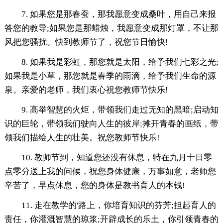
7. 如果您是那春蚕，那我愿意变成桑叶，用自己来报
答您的教导;如果您是那蜡烛，我愿意变成那灯罩，不让那
风把您骚扰。快到教师节了，祝您节日愉快!
8. 如果我是彩虹，那您就是太阳，给予我们七彩之光;
如果我是小草，那您就是春季的雨滴，给予我们生命的源
泉。亲爱的老师，我们衷心祝您教师节快乐!
9. 高举智慧的火炬，带领我们走过无知的黑暗;启动知
识的巨轮，带领我们驶向人生的彼岸;摊开青春的画纸，带
领我们描绘人生的壮美。祝您教师节快乐!
10. 教师节到，知道您还没有休息，特在九月十日零
点零分送上我的问候，祝您身体健康，万事如意，老师您
辛苦了，早点休息，您的身体是教书育人的本钱!
11. 走在教学的'路上，你培育知识的芬芳;担起育人的
责任，你灌溉智慧的琼浆;开辟成长的乐土，你引领青春的