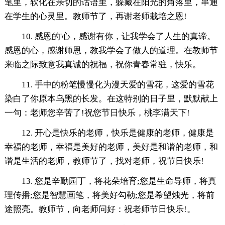
笔里，软化在亲切的话语里，躲藏在阳光的角落里，串通
在学生的心灵里。教师节了，再谢老师栽培之恩!
10. 感恩的'心，感谢有你，让我学会了人生的真谛。
感恩的心，感谢师恩，教我学会了做人的道理。在教师节
来临之际致意我真诚的祝福，祝你青春常驻，快乐。
11. 手中的粉笔慢慢化为漫天爱的雪花，这爱的雪花
染白了你原本乌黑的长发。在这特别的日子里，默默献上
一句：老师您辛苦了!祝您节日快乐，桃李满天下!
12. 开心是快乐的老师，快乐是健康的老师，健康是
幸福的老师，幸福是美好的老师，美好是和谐的老师，和
谐是生活的老师，教师节了，找对老师，祝节日快乐!
13. 您是辛勤园丁，将花朵培育;您是生命导师，将真
理传播;您是智慧画笔，将美好勾勒;您是希望烛光，将前
途照亮。教师节，向老师问好：祝老师节日快乐!。