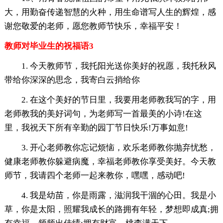
大，用勤奋传递智慧的火种，用生命谱写人生的辉煌，感
谢您敬爱的老师，愿您教师节快乐，幸福平安！
教师对毕业生的祝福语3
1. 今天教师节，我托阳光送你美好的祝愿，我托秋风
带给你深深的思念，我寄白云捎给你
2. 在这个美好的节日里，我要用老师教我写的字，用
老师教我的美好词句，为老师写一首最美的小诗!在这
里，我祝天下所有辛勤的园丁节日快乐!万事如意!
3. 开心老师教你忘记烦恼，欢乐老师教你抛弃忧愁，
健康老师教你躲避病魔，幸福老师教你享受美好。今天教
师节，我请四个老师一起来教你，嘿嘿，感动吧!
4. 我是幼苗，你是雨露，滋润我干涸的心田。我是小
草，你是太阳，照耀我成长的路拥有年轻，梦想即成真;拥