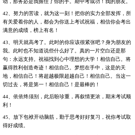
动，那务必是我握住了你的手。期中考成功！我的朋友。
42、努力的苦读，就为这一刻！把你的实力全部发挥，所
有关爱着你的人，都会为你送上考试祝福，相信你会考出
满意的成绩，榜上有名！
43、明天就高考了。此时的你应该很紧张吧？身为朋友的
我。此时也不知道说些什么好了。真的一片空白还是那
句：永远支持。祝福找到心中理想的大学！相信自己。将
赢得胜利创造奇迹！相信自己。梦想在手中，这是的天
地，相信自己！将超越极限超越自己！相信自己。当这一
切过去，将是第一！相信自己！是最棒的！
44、依依终须别，此后盼珍重，再叙情更浓，期末考试顺
利！
45、放下包袱开动脑筋，勤于思考好好复习，祝你考试取
得好成绩。