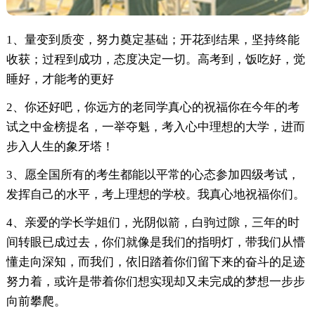
1、量变到质变，努力奠定基础；开花到结果，坚持终能
收获；过程到成功，态度决定一切。高考到，饭吃好，觉
睡好，才能考的更好
2、你还好吧，你远方的老同学真心的祝福你在今年的考
试之中金榜提名，一举夺魁，考入心中理想的大学，进而
步入人生的象牙塔！
3、愿全国所有的考生都能以平常的心态参加四级考试，
发挥自己的水平，考上理想的学校。我真心地祝福你们。
4、亲爱的学长学姐们，光阴似箭，白驹过隙，三年的时
间转眼已成过去，你们就像是我们的指明灯，带我们从懵
懂走向深知，而我们，依旧踏着你们留下来的奋斗的足迹
努力着，或许是带着你们想实现却又未完成的梦想一步步
向前攀爬。