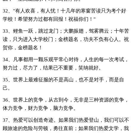
32、"有人欢喜，有人忧！十几年的寒窗苦读只为考个好
学校！希望努力过都有回报！祝福你们！"
33、鲤鱼一跃，跳过龙门；大鹏振翅，驾雾腾云；十年苦
读，只为进入大学校门；金榜题名，功夫不负有心人。祝
贺你，金榜题名！
34、凡事都用一颗乐观平常心对待，人生的每一次考试，
努力过，尽力了，结果已不重要，笑纳就好。
35、世界上最难征服的不是高山，也不是对手，而是自
己。
36、世界上的竞争，从古到今，无非是三种资源的竞争，
体力竞争，财力竞争，脑力竞争。
37、热爱可以创造奇迹。如果我们热爱登山，我们可以不
顾旅途的危险与劳顿，勇往直前；如果我们热爱文学，我