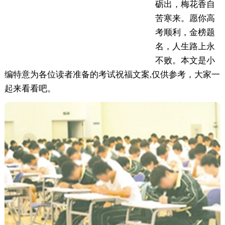
砺出，梅花香自
苦寒来。愿你高
考顺利，金榜题
名，人生路上永
不败。本文是小
编特意为各位读者准备的考试祝福文案,仅供参考，大家一
起来看看吧。