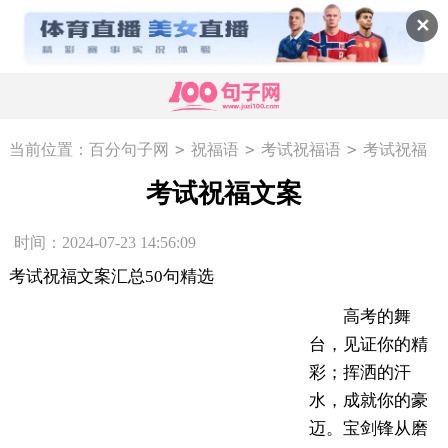
✕
>
>
>
当前位置：
百分句子网
祝福语
考试祝福语
考试祝福
文案
考试祝福文案
时间：2024-07-23 14:56:09
考试祝福文案汇总50句精选
高考的舞
台，见证你的精
彩；挥洒的汗
水，成就你的豪
迈。宝剑锋从磨