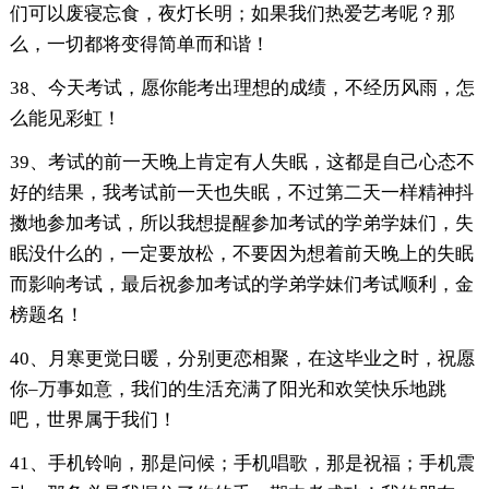
们可以废寝忘食，夜灯长明；如果我们热爱艺考呢？那
么，一切都将变得简单而和谐！
38、今天考试，愿你能考出理想的成绩，不经历风雨，怎
么能见彩虹！
39、考试的前一天晚上肯定有人失眠，这都是自己心态不
好的结果，我考试前一天也失眠，不过第二天一样精神抖
擞地参加考试，所以我想提醒参加考试的学弟学妹们，失
眠没什么的，一定要放松，不要因为想着前天晚上的失眠
而影响考试，最后祝参加考试的学弟学妹们考试顺利，金
榜题名！
40、月寒更觉日暖，分别更恋相聚，在这毕业之时，祝愿
你–万事如意，我们的生活充满了阳光和欢笑快乐地跳
吧，世界属于我们！
41、手机铃响，那是问候；手机唱歌，那是祝福；手机震