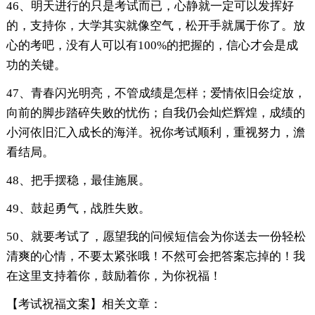
46、明天进行的只是考试而已，心静就一定可以发挥好
的，支持你，大学其实就像空气，松开手就属于你了。放
心的考吧，没有人可以有100%的把握的，信心才会是成
功的关键。
47、青春闪光明亮，不管成绩是怎样；爱情依旧会绽放，
向前的脚步踏碎失败的忧伤；自我仍会灿烂辉煌，成绩的
小河依旧汇入成长的海洋。祝你考试顺利，重视努力，澹
看结局。
48、把手摆稳，最佳施展。
49、鼓起勇气，战胜失败。
50、就要考试了，愿望我的问候短信会为你送去一份轻松
清爽的心情，不要太紧张哦！不然可会把答案忘掉的！我
在这里支持着你，鼓励着你，为你祝福！
【考试祝福文案】相关文章：