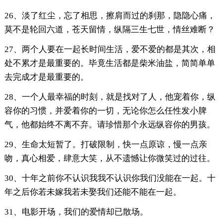
26、淡了红尘，忘了相思，擦肩而过的刹那，隐隐心痛，
莫不是轮回六道，苍天留情，纵隔三生七世，情丝难断？
27、两个人要在一起长时间生活，爱不爱的都是其次，相
处不累才是最重要的。毕竟生活都是柴米油盐，简简单单
去完成才是最重要的。
28、一个人最幸福的时刻，就是找对了人，他宠着你，纵
容你的习惯，并爱着你的一切，无论你怎么任性发小脾
气，他都始终不离不弃。请珍惜那个永远纵容你的男孩。
29、生命太短暂了。打破限制，快一点原谅，慢一点亲
吻，真心相爱，肆意大笑，从不遗憾让你微笑过的过往。
30、十年之前你不认识我我不认识你我们没能在一起。十
年之后你若未嫁我若未娶我们还能不能在一起。
31、电影开场，我们的爱情却已散场。