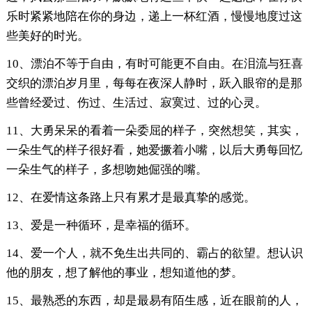
乐时紧紧地陪在你的身边，递上一杯红酒，慢慢地度过这
些美好的时光。
10、漂泊不等于自由，有时可能更不自由。在泪流与狂喜
交织的漂泊岁月里，每每在夜深人静时，跃入眼帘的是那
些曾经爱过、伤过、生活过、寂寞过、过的心灵。
11、大勇呆呆的看着一朵委屈的样子，突然想笑，其实，
一朵生气的样子很好看，她爱撅着小嘴，以后大勇每回忆
一朵生气的样子，多想吻她倔强的嘴。
12、在爱情这条路上只有累才是最真挚的感觉。
13、爱是一种循环，是幸福的循环。
14、爱一个人，就不免生出共同的、霸占的欲望。想认识
他的朋友，想了解他的事业，想知道他的梦。
15、最熟悉的东西，却是最易有陌生感，近在眼前的人，