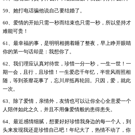
59、她打电话骗他说自己要结婚了。
60、爱情的开始只需一秒而结束也只需一秒，所以坚持才
难能可贵！
61、最幸福的事，是明明相拥着睡了整夜，早上睁开眼睛
你的第一句话却是：我想你了。
62、我们理应认真对待世，珍惜一分一秒，一生一世！一
期一会，且行，且珍惜！一生爱恋千年忆，半世风雨照相
随，等到茶靡花事了，忘川岸抵再轮回。只因，爱，就此
一次。
63、除了爱情，亲情外，友情也可以让你全心全意爱一个
人陪伴如此之久，并且不用像爱情般的患得患失。
64、最近感情细腻，想要好好珍惜我身边的每一个人，到
头来发现我还是珍惜自己吧！年纪大了，热情不动了，你