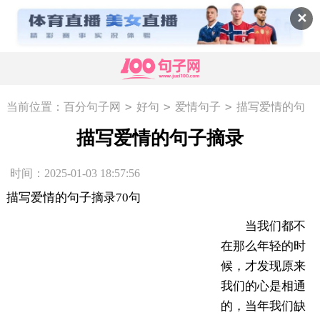
✕
>
>
>
当前位置：
百分句子网
好句
爱情句子
描写爱情的句
子摘录
描写爱情的句子摘录
时间：2025-01-03 18:57:56
描写爱情的句子摘录70句
当我们都不
在那么年轻的时
候，才发现原来
我们的心是相通
的，当年我们缺