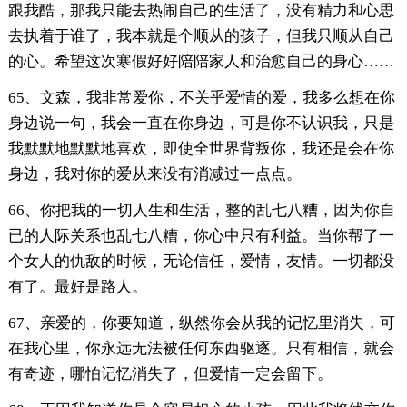
跟我酷，那我只能去热闹自己的生活了，没有精力和心思
去执着于谁了，我本就是个顺从的孩子，但我只顺从自己
的心。希望这次寒假好好陪陪家人和治愈自己的身心……
65、文森，我非常爱你，不关乎爱情的爱，我多么想在你
身边说一句，我会一直在你身边，可是你不认识我，只是
我默默地默默地喜欢，即使全世界背叛你，我还是会在你
身边，我对你的爱从来没有消减过一点点。
66、你把我的一切人生和生活，整的乱七八糟，因为你自
已的人际关系也乱七八糟，你心中只有利益。当你帮了一
个女人的仇敌的时候，无论信任，爱情，友情。一切都没
有了。最好是路人。
67、亲爱的，你要知道，纵然你会从我的记忆里消失，可
在我心里，你永远无法被任何东西驱逐。只有相信，就会
有奇迹，哪怕记忆消失了，但爱情一定会留下。