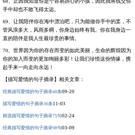
68、正因我知道你是个容易担心的小孩，因此我将线交你
手中却也不敢飞得太远。
69、让我陪伴你在海中漂泊吧，只为能做你手中的桨，不
管风浪多大，风雨多稠，你身边始终有我。你在我身边一
直的陪伴是我人生最珍贵的事情。
70、世界因为你的存在而变的如此美丽，生命的辉煌因为
你的加入而变的更加绚丽多彩！让我们珍惜这份情缘，携
起手来一向走向永远！
【描写爱情的句子摘录】相关文章：
09-20
经典描写爱情的句子摘录40条
11-03
描写爱情的句子摘录36条
02-24
精选描写爱情的句子摘录75句
03-09
经典描写爱情的句子摘录98句