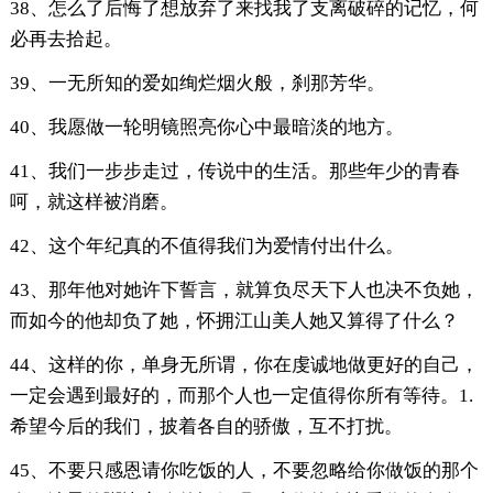
38、怎么了后悔了想放弃了来找我了支离破碎的记忆，何
必再去拾起。
39、一无所知的爱如绚烂烟火般，刹那芳华。
40、我愿做一轮明镜照亮你心中最暗淡的地方。
41、我们一步步走过，传说中的生活。那些年少的青春
呵，就这样被消磨。
42、这个年纪真的不值得我们为爱情付出什么。
43、那年他对她许下誓言，就算负尽天下人也决不负她，
而如今的他却负了她，怀拥江山美人她又算得了什么？
44、这样的你，单身无所谓，你在虔诚地做更好的自己，
一定会遇到最好的，而那个人也一定值得你所有等待。1.
希望今后的我们，披着各自的骄傲，互不打扰。
45、不要只感恩请你吃饭的人，不要忽略给你做饭的那个