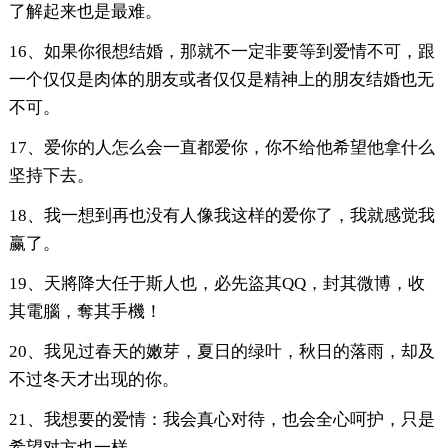
了解起来也是最难。
16、如果你很想结婚，那就不一定非要等到爱情不可，跟
一个仅仅是肉体的朋友或者仅仅是精神上的朋友结婚也无
不可。
17、爱你的人怎么会一直都爱你，你不给他希望他拿什么
坚持下去。
18、我一想到再也没有人像我这样的爱你了，我就感觉我
赢了。
19、天將降大任于斯人也，必先盜其QQ，封其微博，收
其電腦，奪其手機！
20、我见过春天的嫩芽，夏日的绿叶，秋日的落雨，却及
不过冬天才出现的你。
21、我想要的爱情：我会真心对待，也会全心呵护，只是
希望对方也一样。