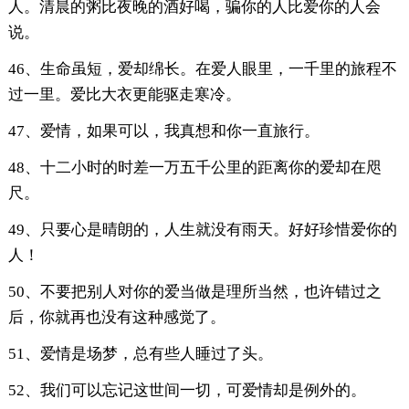
人。清晨的粥比夜晚的酒好喝，骗你的人比爱你的人会
说。
46、生命虽短，爱却绵长。在爱人眼里，一千里的旅程不
过一里。爱比大衣更能驱走寒冷。
47、爱情，如果可以，我真想和你一直旅行。
48、十二小时的时差一万五千公里的距离你的爱却在咫
尺。
49、只要心是晴朗的，人生就没有雨天。好好珍惜爱你的
人！
50、不要把别人对你的爱当做是理所当然，也许错过之
后，你就再也没有这种感觉了。
51、爱情是场梦，总有些人睡过了头。
52、我们可以忘记这世间一切，可爱情却是例外的。