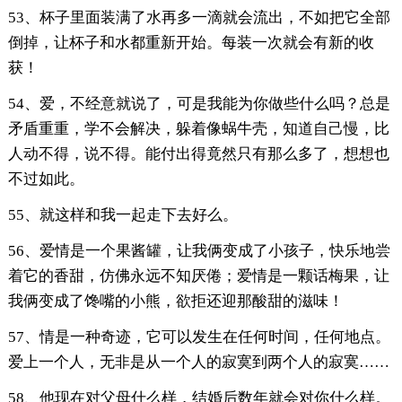
53、杯子里面装满了水再多一滴就会流出，不如把它全部
倒掉，让杯子和水都重新开始。每装一次就会有新的收
获！
54、爱，不经意就说了，可是我能为你做些什么吗？总是
矛盾重重，学不会解决，躲着像蜗牛壳，知道自己慢，比
人动不得，说不得。能付出得竟然只有那么多了，想想也
不过如此。
55、就这样和我一起走下去好么。
56、爱情是一个果酱罐，让我俩变成了小孩子，快乐地尝
着它的香甜，仿佛永远不知厌倦；爱情是一颗话梅果，让
我俩变成了馋嘴的小熊，欲拒还迎那酸甜的滋味！
57、情是一种奇迹，它可以发生在任何时间，任何地点。
爱上一个人，无非是从一个人的寂寞到两个人的寂寞……
58、他现在对父母什么样，结婚后数年就会对你什么样。